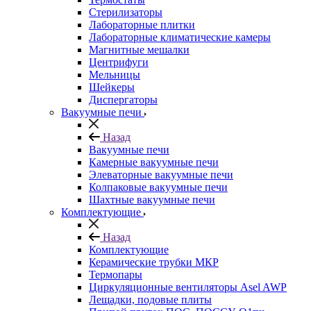
Стерилизаторы
Лабораторные плитки
Лабораторные климатические камеры
Магнитные мешалки
Центрифуги
Мельницы
Шейкеры
Диспергаторы
Вакуумные печи
Назад
Вакуумные печи
Камерные вакуумные печи
Элеваторные вакуумные печи
Колпаковые вакуумные печи
Шахтные вакуумные печи
Комплектующие
Назад
Комплектующие
Керамические трубки МКР
Термопары
Циркуляционные вентиляторы Asel AWP
Лещадки, подовые плиты