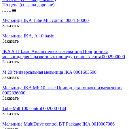
По цене (сначала дорогие)
Мельница IKA Tube Mill control 0004180000
Заказать
Мельница IKA, А 10 basic
Заказать
IKA A 11 basic Аналитическая мельница Порционная
мельница для 2 различных процедур измельчения 0002900000
Заказать
M 20 Универсальная мельница IKA 0001603600
Заказать
Мельница IKA MF 10 basic Привод для тонкого измельчения
0002836000
Заказать
Tube Mill 100 control 0020007144
Заказать
Мельница MultiDrive control BT Package IKA 0010007086