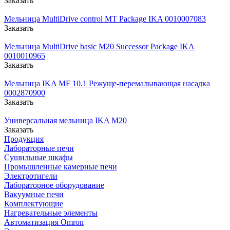
Заказать
Мельница MultiDrive control MT Package IKA 0010007083
Заказать
Мельница MultiDrive basic M20 Successor Package IKA
0010010965
Заказать
Мельница IKA MF 10.1 Режуще-перемалывающая насадка
0002870900
Заказать
Универсальная мельница IKA М20
Заказать
Продукция
Лабораторные печи
Сушильные шкафы
Промышленные камерные печи
Электротигели
Лабораторное оборудование
Вакуумные печи
Комплектующие
Нагревательные элементы
Автоматизация Omron