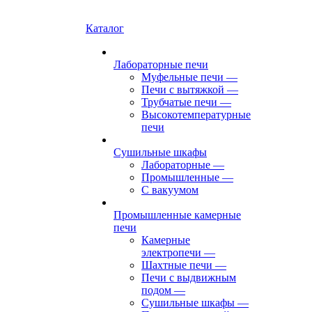
Каталог
Лабораторные печи
Муфельные печи
—
Печи с вытяжкой
—
Трубчатые печи
—
Высокотемпературные
печи
Сушильные шкафы
Лабораторные
—
Промышленные
—
С вакуумом
Промышленные камерные
печи
Камерные
электропечи
—
Шахтные печи
—
Печи с выдвижным
подом
—
Сушильные шкафы
—