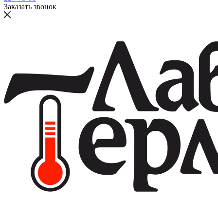
Заказать звонок