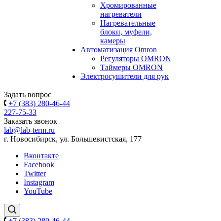
Хромированные
нагреватели
Нагревательные
блоки, муфели,
камеры
Автоматизация Omron
Регуляторы OMRON
Таймеры OMRON
Электросушители для рук
Задать вопрос
+7 (383) 280-46-44
227-75-33
Заказать звонок
lab@lab-term.ru
г. Новосибирск, ул. Большевистская, 177
Вконтакте
Facebook
Twitter
Instagram
YouTube
+7 (383) 280-46-44