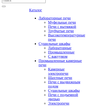
Каталог
Лабораторные печи
Муфельные печи
Печи с вытяжкой
Трубчатые печи
Высокотемпературные
печи
Сушильные шкафы
Лабораторные
Промышленные
С вакуумом
Промышленные камерные
печи
Камерные
электропечи
Шахтные печи
Печи с выдвижным
подом
Сушильные шкафы
Печи с подъемной
дверью
Электропечи