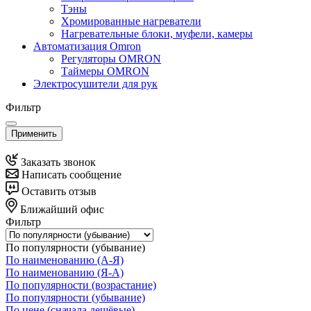
Тэны
Хромированные нагреватели
Нагревательные блоки, муфели, камеры
Автоматизация Omron
Регуляторы OMRON
Таймеры OMRON
Электросушители для рук
Фильтр
Применить
Заказать звонок
Написать сообщение
Оставить отзыв
Ближайший офис
Фильтр
По популярности (убывание)
По наименованию (А-Я)
По наименованию (Я-А)
По популярности (возрастание)
По популярности (убывание)
По цене (сначала дешёвые)