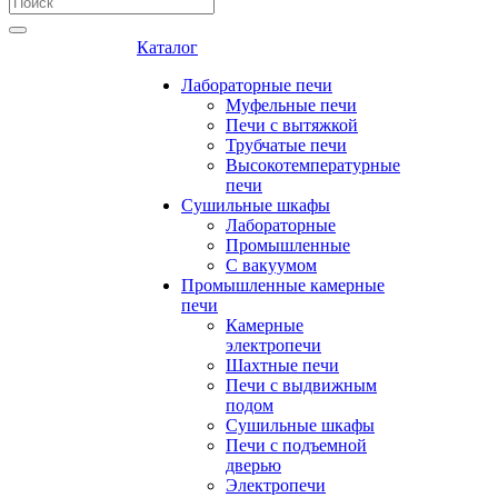
Каталог
Лабораторные печи
Муфельные печи
Печи с вытяжкой
Трубчатые печи
Высокотемпературные
печи
Сушильные шкафы
Лабораторные
Промышленные
С вакуумом
Промышленные камерные
печи
Камерные
электропечи
Шахтные печи
Печи с выдвижным
подом
Сушильные шкафы
Печи с подъемной
дверью
Электропечи