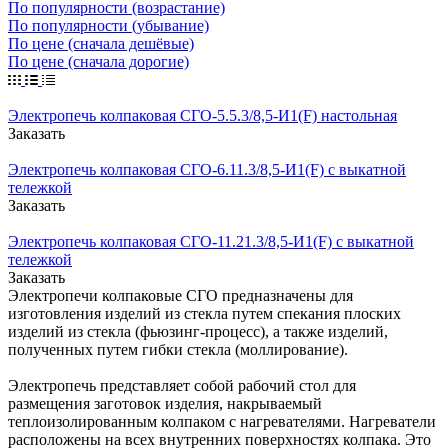
По популярности (возрастание)
По популярности (убывание)
По цене (сначала дешёвые)
По цене (сначала дорогие)
Электропечь колпаковая СГО-5.5.3/8,5-И1(F) настольная
Заказать
Электропечь колпаковая СГО-6.11.3/8,5-И1(F) с выкатной
тележкой
Заказать
Электропечь колпаковая СГО-11.21.3/8,5-И1(F) с выкатной
тележкой
Заказать
Электропечи колпаковые СГО предназначены для
изготовления изделий из стекла путем спекания плоских
изделий из стекла (фьюзинг-процесс), а также изделий,
полученных путем гибки стекла (моллирование).
Электропечь представляет собой рабочий стол для
размещения заготовок изделия, накрываемый
теплоизолированным колпаком с нагревателями. Нагреватели
расположены на всех внутренних поверхностях колпака. Это