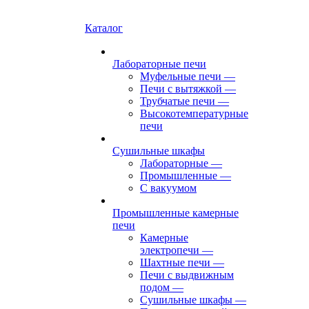
Каталог
Лабораторные печи
Муфельные печи
—
Печи с вытяжкой
—
Трубчатые печи
—
Высокотемпературные
печи
Сушильные шкафы
Лабораторные
—
Промышленные
—
С вакуумом
Промышленные камерные
печи
Камерные
электропечи
—
Шахтные печи
—
Печи с выдвижным
подом
—
Сушильные шкафы
—