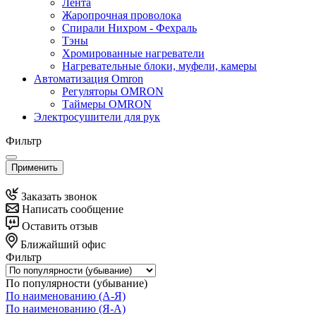
Лента
Жаропрочная проволока
Спирали Нихром - Фехраль
Тэны
Хромированные нагреватели
Нагревательные блоки, муфели, камеры
Автоматизация Omron
Регуляторы OMRON
Таймеры OMRON
Электросушители для рук
Фильтр
Применить
Заказать звонок
Написать сообщение
Оставить отзыв
Ближайший офис
Фильтр
По популярности (убывание)
По наименованию (А-Я)
По наименованию (Я-А)