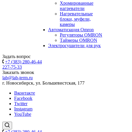
Хромированные
нагреватели
Нагревательные
блоки, муфели,
камеры
Автоматизация Omron
Регуляторы OMRON
Таймеры OMRON
Электросушители для рук
Задать вопрос
+7 (383) 280-46-44
227-75-33
Заказать звонок
lab@lab-term.ru
г. Новосибирск, ул. Большевистская, 177
Вконтакте
Facebook
Twitter
Instagram
YouTube
+7 (383) 280-46-44