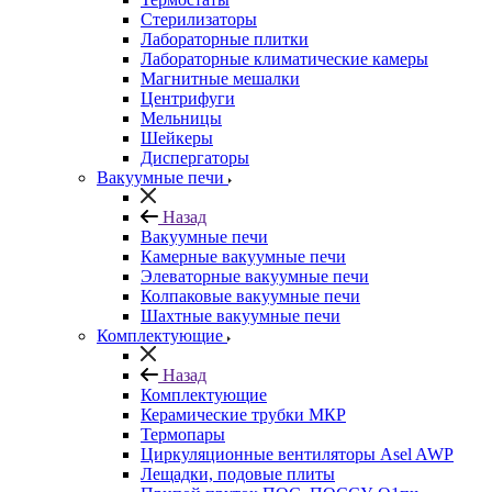
Стерилизаторы
Лабораторные плитки
Лабораторные климатические камеры
Магнитные мешалки
Центрифуги
Мельницы
Шейкеры
Диспергаторы
Вакуумные печи
Назад
Вакуумные печи
Камерные вакуумные печи
Элеваторные вакуумные печи
Колпаковые вакуумные печи
Шахтные вакуумные печи
Комплектующие
Назад
Комплектующие
Керамические трубки МКР
Термопары
Циркуляционные вентиляторы Asel AWP
Лещадки, подовые плиты