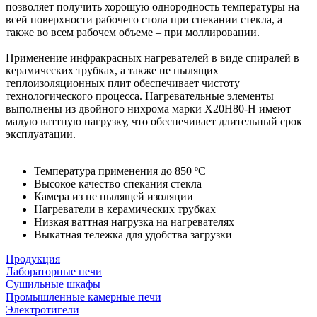
позволяет получить хорошую однородность температуры на
всей поверхности рабочего стола при спекании стекла, а
также во всем рабочем объеме – при моллировании.
Применение инфракрасных нагревателей в виде спиралей в
керамических трубках, а также не пылящих
теплоизоляционных плит обеспечивает чистоту
технологического процесса. Нагревательные элементы
выполнены из двойного нихрома марки Х20Н80-Н имеют
малую ваттную нагрузку, что обеспечивает длительный срок
эксплуатации.
Температура применения до 850 ºС
Высокое качество спекания стекла
Камера из не пылящей изоляции
Нагреватели в керамических трубках
Низкая ваттная нагрузка на нагревателях
Выкатная тележка для удобства загрузки
Продукция
Лабораторные печи
Сушильные шкафы
Промышленные камерные печи
Электротигели