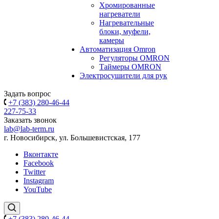
Хромированные
нагреватели
Нагревательные
блоки, муфели,
камеры
Автоматизация Omron
Регуляторы OMRON
Таймеры OMRON
Электросушители для рук
Задать вопрос
+7 (383) 280-46-44
227-75-33
Заказать звонок
lab@lab-term.ru
г. Новосибирск, ул. Большевистская, 177
Вконтакте
Facebook
Twitter
Instagram
YouTube
+7 (383) 280-46-44