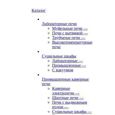
Каталог
Лабораторные печи
Муфельные печи
—
Печи с вытяжкой
—
Трубчатые печи
—
Высокотемпературные
печи
Сушильные шкафы
Лабораторные
—
Промышленные
—
С вакуумом
Промышленные камерные
печи
Камерные
электропечи
—
Шахтные печи
—
Печи с выдвижным
подом
—
Сушильные шкафы
—