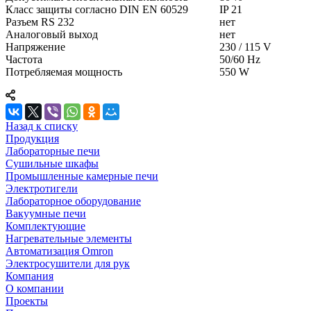
Класс защиты согласно DIN EN 60529
IP 21
Разъем RS 232
нет
Аналоговый выход
нет
Напряжение
230 / 115 V
Частота
50/60 Hz
Потребляемая мощность
550 W
Назад к списку
Продукция
Лабораторные печи
Сушильные шкафы
Промышленные камерные печи
Электротигели
Лабораторное оборудование
Вакуумные печи
Комплектующие
Нагревательные элементы
Автоматизация Omron
Электросушители для рук
Компания
О компании
Проекты