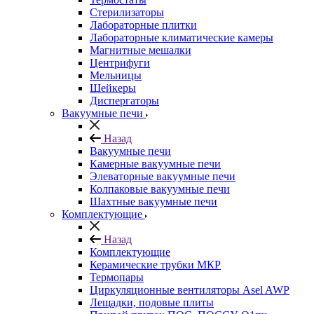
Стерилизаторы
Лабораторные плитки
Лабораторные климатические камеры
Магнитные мешалки
Центрифуги
Мельницы
Шейкеры
Диспергаторы
Вакуумные печи
Назад
Вакуумные печи
Камерные вакуумные печи
Элеваторные вакуумные печи
Колпаковые вакуумные печи
Шахтные вакуумные печи
Комплектующие
Назад
Комплектующие
Керамические трубки МКР
Термопары
Циркуляционные вентиляторы Asel AWP
Лещадки, подовые плиты