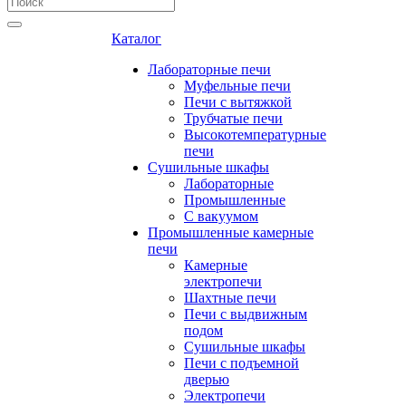
Каталог
Лабораторные печи
Муфельные печи
Печи с вытяжкой
Трубчатые печи
Высокотемпературные
печи
Сушильные шкафы
Лабораторные
Промышленные
С вакуумом
Промышленные камерные
печи
Камерные
электропечи
Шахтные печи
Печи с выдвижным
подом
Сушильные шкафы
Печи с подъемной
дверью
Электропечи