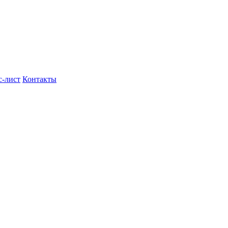
с-лист
Контакты