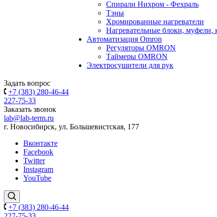
Спирали Нихром - Фехраль
Тэны
Хромированные нагреватели
Нагревательные блоки, муфели,
Автоматизация Omron
Регуляторы OMRON
Таймеры OMRON
Электросушители для рук
Задать вопрос
+7 (383) 280-46-44
227-75-33
Заказать звонок
lab@lab-term.ru
г. Новосибирск, ул. Большевистская, 177
Вконтакте
Facebook
Twitter
Instagram
YouTube
+7 (383) 280-46-44
227-75-33