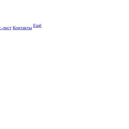
Ещё
с-лист
Контакты