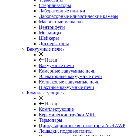
Стерилизаторы
Лабораторные плитки
Лабораторные климатические камеры
Магнитные мешалки
Центрифуги
Мельницы
Шейкеры
Диспергаторы
Вакуумные печи
Назад
Вакуумные печи
Камерные вакуумные печи
Элеваторные вакуумные печи
Колпаковые вакуумные печи
Шахтные вакуумные печи
Комплектующие
Назад
Комплектующие
Керамические трубки МКР
Термопары
Циркуляционные вентиляторы Asel AWP
Лещадки, подовые плиты