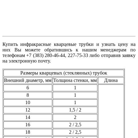
Купить инфракрасные кварцевые трубки и узнать цену на
них Вы можете обратившись к нашим менеджерам по
телефонам +7 (383) 280-46-44, 227-75-33 либо отправив заявку
на электронную почту.
Размеры кварцевых (стеклянных) трубок
Внешний диаметр, мм
Толщина стенки, мм
Длина
6
1
8
1
10
1
12
1,5 / 2
14
2
16
2 / 2,5
18
2 / 2,5