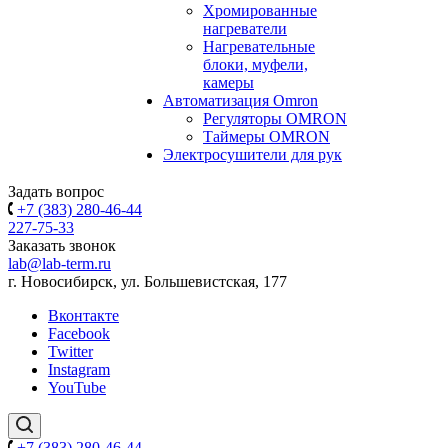
Хромированные
нагреватели
Нагревательные
блоки, муфели,
камеры
Автоматизация Omron
Регуляторы OMRON
Таймеры OMRON
Электросушители для рук
Задать вопрос
+7 (383) 280-46-44
227-75-33
Заказать звонок
lab@lab-term.ru
г. Новосибирск, ул. Большевистская, 177
Вконтакте
Facebook
Twitter
Instagram
YouTube
+7 (383) 280-46-44