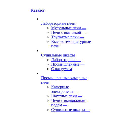
Каталог
Лабораторные печи
Муфельные печи
—
Печи с вытяжкой
—
Трубчатые печи
—
Высокотемпературные
печи
Сушильные шкафы
Лабораторные
—
Промышленные
—
С вакуумом
Промышленные камерные
печи
Камерные
электропечи
—
Шахтные печи
—
Печи с выдвижным
подом
—
Сушильные шкафы
—