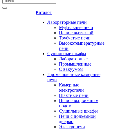
Каталог
Лабораторные печи
Муфельные печи
Печи с вытяжкой
Трубчатые печи
Высокотемпературные
печи
Сушильные шкафы
Лабораторные
Промышленные
С вакуумом
Промышленные камерные
печи
Камерные
электропечи
Шахтные печи
Печи с выдвижным
подом
Сушильные шкафы
Печи с подъемной
дверью
Электропечи