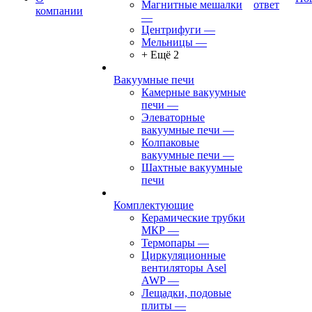
Магнитные мешалки
ответ
компании
—
Центрифуги
—
Мельницы
—
+ Ещё 2
Вакуумные печи
Камерные вакуумные
печи
—
Элеваторные
вакуумные печи
—
Колпаковые
вакуумные печи
—
Шахтные вакуумные
печи
Комплектующие
Керамические трубки
МКР
—
Термопары
—
Циркуляционные
вентиляторы Asel
AWP
—
Лещадки, подовые
плиты
—