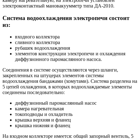
камеру нагревательную, на электропечи установлен
электроконтактный мановакуумметр типа ДА-2010.
Система водоохлаждения электропечи состоит
из:
входного коллектора
сливного коллектора
рубашек водоохлаждения
элементов конструкции электропечи и охлаждения
диффузионного паромаслянного насоса.
Соединения в системе осуществляются через шланги,
закрепленных на штуцерах элементов системы
водоохлаждения бандажами (хомутами). Система разделена на
5 цепей охлаждения, в которых водоохлаждаемые элементы
соединены последовательно:
диффузионный паромаслянный насос
камера нагревательная
токоподводы и охладитель
крышка верхняя и фланец
крышка нижняя и фланец
На входном коллекторе имеется: общий запорный вентиль, 5