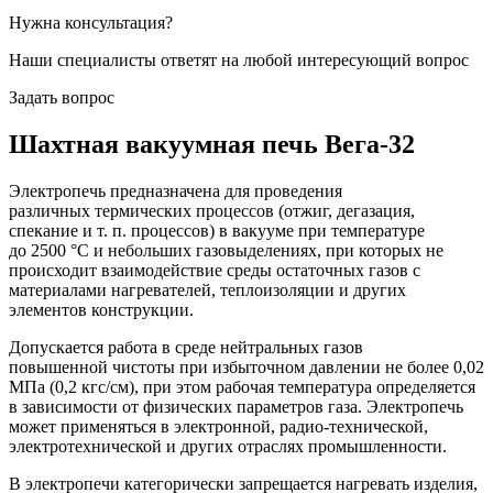
Нужна консультация?
Наши специалисты ответят на любой интересующий вопрос
Задать вопрос
Шахтная вакуумная печь Вега-32
Электропечь предназначена для проведения
различных термических процессов (отжиг, дегазация,
спекание и т. п. процессов) в вакууме при температуре
до 2500 °С и небольших газовыделениях, при которых не
происходит взаимодействие среды остаточных газов с
материалами нагревателей, теплоизоляции и других
элементов конструкции.
Допускается работа в среде нейтральных газов
повышенной чистоты при избыточном давлении не более 0,02
МПа (0,2 кгс/см), при этом рабочая температура определяется
в зависимости от физических параметров газа. Электропечь
может применяться в электронной, радио-технической,
электротехнической и других отраслях промышленности.
В электропечи категорически запрещается нагревать изделия,