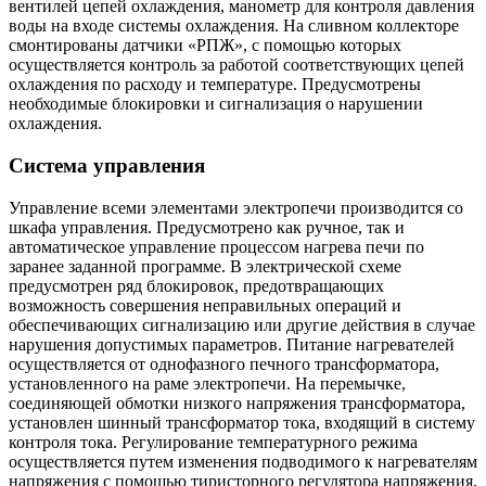
вентилей цепей охлаждения, манометр для контроля давления
воды на входе системы охлаждения. На сливном коллекторе
смонтированы датчики «РПЖ», с помощью которых
осуществляется контроль за работой соответствующих цепей
охлаждения по расходу и температуре. Предусмотрены
необходимые блокировки и сигнализация о нарушении
охлаждения.
Система управления
Управление всеми элементами электропечи производится со
шкафа управления. Предусмотрено как ручное, так и
автоматическое управление процессом нагрева печи по
заранее заданной программе. В электрической схеме
предусмотрен ряд блокировок, предотвращающих
возможность совершения неправильных операций и
обеспечивающих сигнализацию или другие действия в случае
нарушения допустимых параметров. Питание нагревателей
осуществляется от однофазного печного трансформатора,
установленного на раме электропечи. На перемычке,
соединяющей обмотки низкого напряжения трансформатора,
установлен шинный трансформатор тока, входящий в систему
контроля тока. Регулирование температурного режима
осуществляется путем изменения подводимого к нагревателям
напряжения с помощью тиристорного регулятора напряжения,