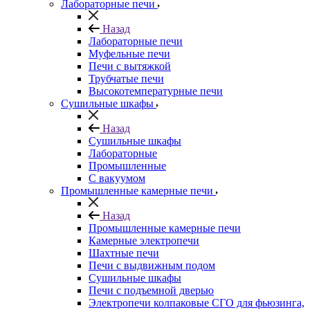
Лабораторные печи
Назад
Лабораторные печи
Муфельные печи
Печи с вытяжкой
Трубчатые печи
Высокотемпературные печи
Сушильные шкафы
Назад
Сушильные шкафы
Лабораторные
Промышленные
С вакуумом
Промышленные камерные печи
Назад
Промышленные камерные печи
Камерные электропечи
Шахтные печи
Печи с выдвижным подом
Сушильные шкафы
Печи с подъемной дверью
Электропечи колпаковые СГО для фьюзинга,