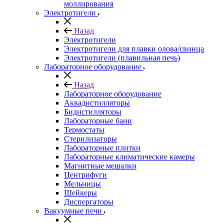
моллирования
Электротигели
Назад
Электротигели
Электротигели для плавки олова/свинца
Электротигели (плавильная печь)
Лабораторное оборудование
Назад
Лабораторное оборудование
Аквадистилляторы
Бидистилляторы
Лабораторные бани
Термостаты
Стерилизаторы
Лабораторные плитки
Лабораторные климатические камеры
Магнитные мешалки
Центрифуги
Мельницы
Шейкеры
Диспергаторы
Вакуумные печи