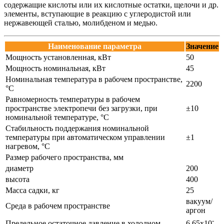
содержащие кислоты или их кислотные остатки, щелочи и др.
элементы, вступающие в реакцию с углеродистой или
нержавеющей сталью, молибденом и медью.
Наименование параметра
Значение
Мощность установленная, кВт
50
Мощность номинальная, кВт
45
Номинальная температура в рабочем пространстве,
2200
°C
Равномерность температуры в рабочем
пространстве электропечи без загрузки, при
±10
номинальной температуре, °C
Стабильность поддержания номинальной
температуры при автоматическом управлении
±1
нагревом, °C
Размер рабочего пространства, мм
диаметр
200
высота
400
Масса садки, кг
25
вакуум/
Среда в рабочем пространстве
аргон
-
Предельное остаточное давление в холодном
6,65х10