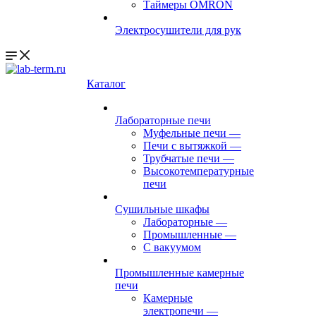
Таймеры OMRON
Электросушители для рук
Каталог
Лабораторные печи
Муфельные печи
—
Печи с вытяжкой
—
Трубчатые печи
—
Высокотемпературные
печи
Сушильные шкафы
Лабораторные
—
Промышленные
—
С вакуумом
Промышленные камерные
печи
Камерные
электропечи
—