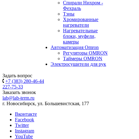
Спирали Нихром -
Фехраль
Тэны
Хромированные
нагреватели
Нагревательные
блоки, муфели,
камеры
Автоматизация Omron
Регуляторы OMRON
Таймеры OMRON
Электросушители для рук
Задать вопрос
+7 (383) 280-46-44
227-75-33
Заказать звонок
lab@lab-term.ru
г. Новосибирск, ул. Большевистская, 177
Вконтакте
Facebook
Twitter
Instagram
YouTube