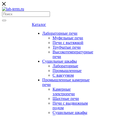
Каталог
Лабораторные печи
Муфельные печи
Печи с вытяжкой
Трубчатые печи
Высокотемпературные
печи
Сушильные шкафы
Лабораторные
Промышленные
С вакуумом
Промышленные камерные
печи
Камерные
электропечи
Шахтные печи
Печи с выдвижным
подом
Сушильные шкафы