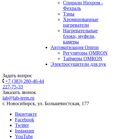
Спирали Нихром -
Фехраль
Тэны
Хромированные
нагреватели
Нагревательные
блоки, муфели,
камеры
Автоматизация Omron
Регуляторы OMRON
Таймеры OMRON
Электросушители для рук
Задать вопрос
+7 (383) 280-46-44
227-75-33
Заказать звонок
lab@lab-term.ru
г. Новосибирск, ул. Большевистская, 177
Вконтакте
Facebook
Twitter
Instagram
YouTube