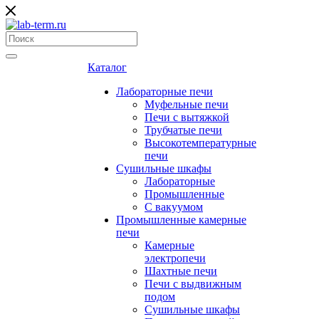
Каталог
Лабораторные печи
Муфельные печи
Печи с вытяжкой
Трубчатые печи
Высокотемпературные
печи
Сушильные шкафы
Лабораторные
Промышленные
С вакуумом
Промышленные камерные
печи
Камерные
электропечи
Шахтные печи
Печи с выдвижным
подом
Сушильные шкафы