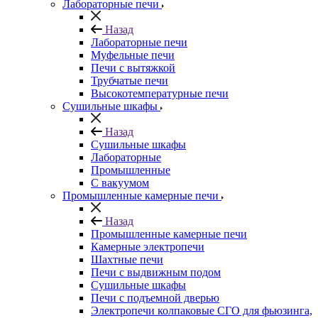
Лабораторные печи
Назад
Лабораторные печи
Муфельные печи
Печи с вытяжкой
Трубчатые печи
Высокотемпературные печи
Сушильные шкафы
Назад
Сушильные шкафы
Лабораторные
Промышленные
С вакуумом
Промышленные камерные печи
Назад
Промышленные камерные печи
Камерные электропечи
Шахтные печи
Печи с выдвижным подом
Сушильные шкафы
Печи с подъемной дверью
Электропечи колпаковые СГО для фьюзинга,