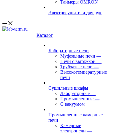
Таймеры OMRON
Электросушители для рук
Каталог
Лабораторные печи
Муфельные печи
—
Печи с вытяжкой
—
Трубчатые печи
—
Высокотемпературные
печи
Сушильные шкафы
Лабораторные
—
Промышленные
—
С вакуумом
Промышленные камерные
печи
Камерные
электропечи
—