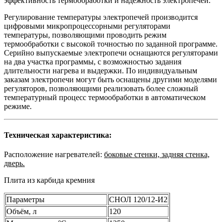
эффективность термообработки и надёжность электропечей.
Регулирование температуры электропечей производится
цифровыми микропроцессорными регуляторами
температуры, позволяющими проводить режим
термообработки с высокой точностью по заданной программе.
Серийно выпускаемые электропечи оснащаются регуляторами
на два участка программы, с возможностью задания
длительности нагрева и выдержки. По индивидуальным
заказам электропечи могут быть оснащены другими моделями
регуляторов, позволяющими реализовать более сложный
температурный процесс термообработки в автоматическом
режиме.
Техническая характеристика:
Расположение нагревателей:
боковые стенки, задняя стенка,
дверь.
Плита из карбида кремния
Параметры
СНОЛ 120/12-И2
Объём, л
120