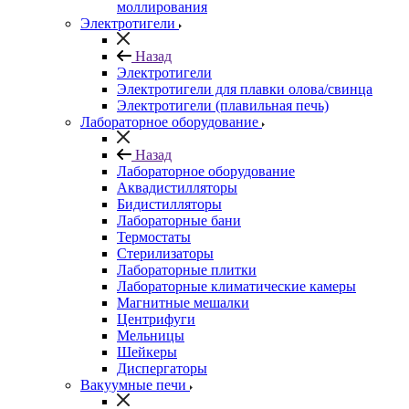
моллирования
Электротигели
Назад
Электротигели
Электротигели для плавки олова/свинца
Электротигели (плавильная печь)
Лабораторное оборудование
Назад
Лабораторное оборудование
Аквадистилляторы
Бидистилляторы
Лабораторные бани
Термостаты
Стерилизаторы
Лабораторные плитки
Лабораторные климатические камеры
Магнитные мешалки
Центрифуги
Мельницы
Шейкеры
Диспергаторы
Вакуумные печи