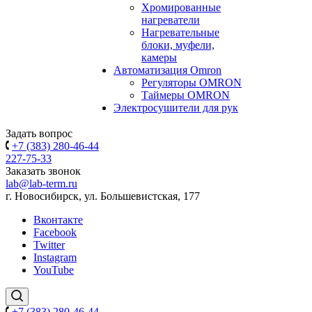
Хромированные
нагреватели
Нагревательные
блоки, муфели,
камеры
Автоматизация Omron
Регуляторы OMRON
Таймеры OMRON
Электросушители для рук
Задать вопрос
+7 (383) 280-46-44
227-75-33
Заказать звонок
lab@lab-term.ru
г. Новосибирск, ул. Большевистская, 177
Вконтакте
Facebook
Twitter
Instagram
YouTube
+7 (383) 280-46-44