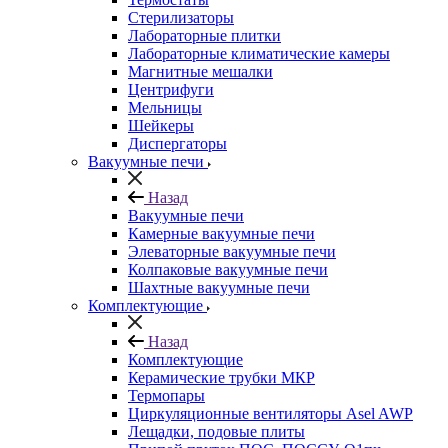
Стерилизаторы
Лабораторные плитки
Лабораторные климатические камеры
Магнитные мешалки
Центрифуги
Мельницы
Шейкеры
Диспергаторы
Вакуумные печи
Назад
Вакуумные печи
Камерные вакуумные печи
Элеваторные вакуумные печи
Колпаковые вакуумные печи
Шахтные вакуумные печи
Комплектующие
Назад
Комплектующие
Керамические трубки МКР
Термопары
Циркуляционные вентиляторы Asel AWP
Лещадки, подовые плиты