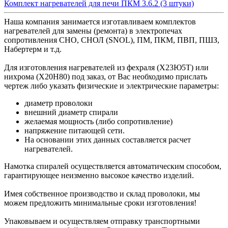
Комплект нагревателей для печи ПКМ 3.6.2
(3 штуки)
Наша компания занимается изготавливаем комплектов
нагревателей для замены (ремонта) в электропечах
сопротивления СНО, СНОЛ (SNOL), ПМ, ПКМ, ПВП, ПШЗ,
Набертерм и т.д.
Для изготовления нагревателей из фехраля (Х23Ю5Т) или
нихрома (Х20Н80) под заказ, от Вас необходимо прислать
чертеж либо указать физические и электрические параметры:
диаметр проволоки
внешний диаметр спирали
желаемая мощность (либо сопротивление)
напряжение питающей сети.
На основании этих данных составляется расчет
нагревателей.
Намотка спиралей осуществляется автоматическим способом,
гарантирующее неизменно высокое качество изделий.
Имея собственное производство и склад проволоки, мы
можем предложить минимальные сроки изготовления!
Упаковываем и осуществляем отправку транспортными