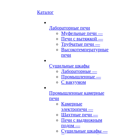
Каталог
Лабораторные печи
Муфельные печи
—
Печи с вытяжкой
—
Трубчатые печи
—
Высокотемпературные
печи
Сушильные шкафы
Лабораторные
—
Промышленные
—
С вакуумом
Промышленные камерные
печи
Камерные
электропечи
—
Шахтные печи
—
Печи с выдвижным
подом
—
Сушильные шкафы
—