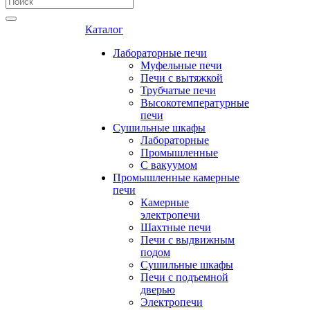
Каталог
Лабораторные печи
Муфельные печи
Печи с вытяжкой
Трубчатые печи
Высокотемпературные
печи
Сушильные шкафы
Лабораторные
Промышленные
С вакуумом
Промышленные камерные
печи
Камерные
электропечи
Шахтные печи
Печи с выдвижным
подом
Сушильные шкафы
Печи с подъемной
дверью
Электропечи