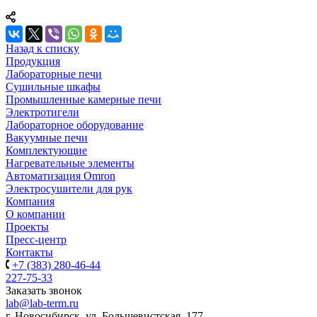
Назад к списку
Продукция
Лабораторные печи
Сушильные шкафы
Промышленные камерные печи
Электротигели
Лабораторное оборудование
Вакуумные печи
Комплектующие
Нагревательные элементы
Автоматизация Omron
Электросушители для рук
Компания
О компании
Проекты
Пресс-центр
Контакты
+7 (383) 280-46-44
227-75-33
Заказать звонок
lab@lab-term.ru
г. Новосибирск, ул. Большевистская, 177