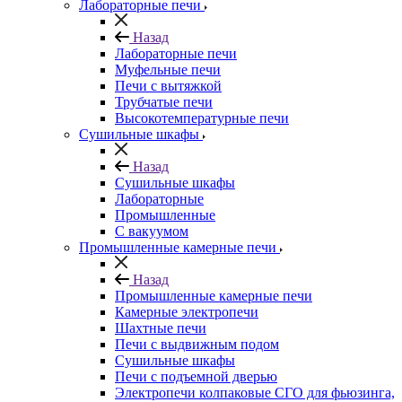
Лабораторные печи
Назад
Лабораторные печи
Муфельные печи
Печи с вытяжкой
Трубчатые печи
Высокотемпературные печи
Сушильные шкафы
Назад
Сушильные шкафы
Лабораторные
Промышленные
С вакуумом
Промышленные камерные печи
Назад
Промышленные камерные печи
Камерные электропечи
Шахтные печи
Печи с выдвижным подом
Сушильные шкафы
Печи с подъемной дверью
Электропечи колпаковые СГО для фьюзинга,