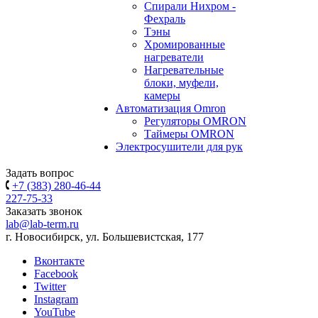
Спирали Нихром -
Фехраль
Тэны
Хромированные
нагреватели
Нагревательные
блоки, муфели,
камеры
Автоматизация Omron
Регуляторы OMRON
Таймеры OMRON
Электросушители для рук
Задать вопрос
+7 (383) 280-46-44
227-75-33
Заказать звонок
lab@lab-term.ru
г. Новосибирск, ул. Большевистская, 177
Вконтакте
Facebook
Twitter
Instagram
YouTube