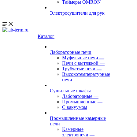
Таймеры OMRON
Электросушители для рук
Каталог
Лабораторные печи
Муфельные печи
—
Печи с вытяжкой
—
Трубчатые печи
—
Высокотемпературные
печи
Сушильные шкафы
Лабораторные
—
Промышленные
—
С вакуумом
Промышленные камерные
печи
Камерные
электропечи
—