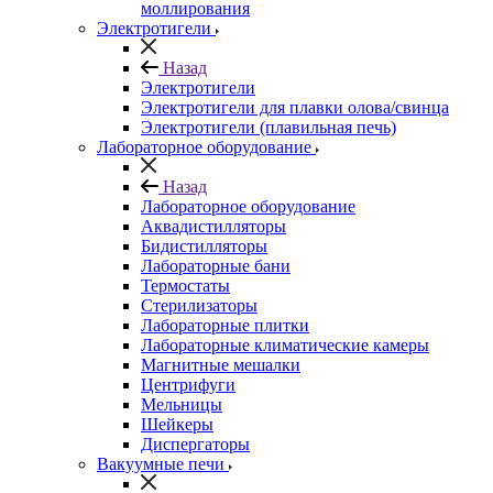
моллирования
Электротигели
Назад
Электротигели
Электротигели для плавки олова/свинца
Электротигели (плавильная печь)
Лабораторное оборудование
Назад
Лабораторное оборудование
Аквадистилляторы
Бидистилляторы
Лабораторные бани
Термостаты
Стерилизаторы
Лабораторные плитки
Лабораторные климатические камеры
Магнитные мешалки
Центрифуги
Мельницы
Шейкеры
Диспергаторы
Вакуумные печи