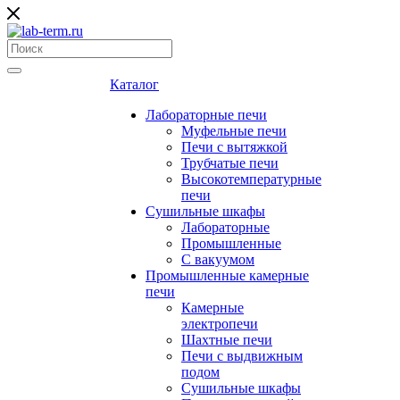
Каталог
Лабораторные печи
Муфельные печи
Печи с вытяжкой
Трубчатые печи
Высокотемпературные
печи
Сушильные шкафы
Лабораторные
Промышленные
С вакуумом
Промышленные камерные
печи
Камерные
электропечи
Шахтные печи
Печи с выдвижным
подом
Сушильные шкафы