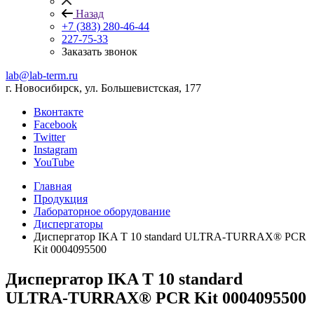
Назад
+7 (383) 280-46-44
227-75-33
Заказать звонок
lab@lab-term.ru
г. Новосибирск, ул. Большевистская, 177
Вконтакте
Facebook
Twitter
Instagram
YouTube
Главная
Продукция
Лабораторное оборудование
Диспергаторы
Диспергатор IKA T 10 standard ULTRA-TURRAX® PCR
Kit 0004095500
Диспергатор IKA T 10 standard
ULTRA-TURRAX® PCR Kit 0004095500