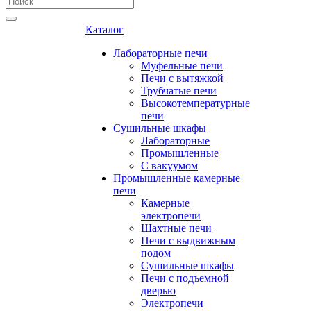
Каталог
Лабораторные печи
Муфельные печи
Печи с вытяжкой
Трубчатые печи
Высокотемпературные
печи
Сушильные шкафы
Лабораторные
Промышленные
С вакуумом
Промышленные камерные
печи
Камерные
электропечи
Шахтные печи
Печи с выдвижным
подом
Сушильные шкафы
Печи с подъемной
дверью
Электропечи