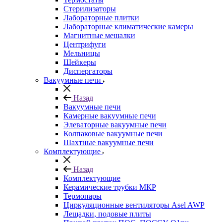
Стерилизаторы
Лабораторные плитки
Лабораторные климатические камеры
Магнитные мешалки
Центрифуги
Мельницы
Шейкеры
Диспергаторы
Вакуумные печи
Назад
Вакуумные печи
Камерные вакуумные печи
Элеваторные вакуумные печи
Колпаковые вакуумные печи
Шахтные вакуумные печи
Комплектующие
Назад
Комплектующие
Керамические трубки МКР
Термопары
Циркуляционные вентиляторы Asel AWP
Лещадки, подовые плиты