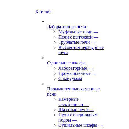
Каталог
Лабораторные печи
Муфельные печи
—
Печи с вытяжкой
—
Трубчатые печи
—
Высокотемпературные
печи
Сушильные шкафы
Лабораторные
—
Промышленные
—
С вакуумом
Промышленные камерные
печи
Камерные
электропечи
—
Шахтные печи
—
Печи с выдвижным
подом
—
Сушильные шкафы
—