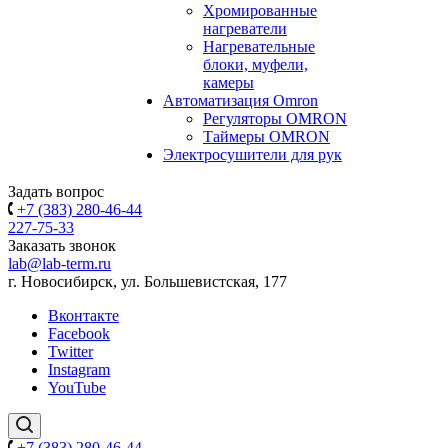
Хромированные
нагреватели
Нагревательные
блоки, муфели,
камеры
Автоматизация Omron
Регуляторы OMRON
Таймеры OMRON
Электросушители для рук
Задать вопрос
+7 (383) 280-46-44
227-75-33
Заказать звонок
lab@lab-term.ru
г. Новосибирск, ул. Большевистская, 177
Вконтакте
Facebook
Twitter
Instagram
YouTube
+7 (383) 280-46-44