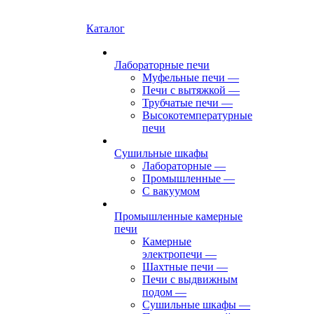
Каталог
Лабораторные печи
Муфельные печи
—
Печи с вытяжкой
—
Трубчатые печи
—
Высокотемпературные
печи
Сушильные шкафы
Лабораторные
—
Промышленные
—
С вакуумом
Промышленные камерные
печи
Камерные
электропечи
—
Шахтные печи
—
Печи с выдвижным
подом
—
Сушильные шкафы
—