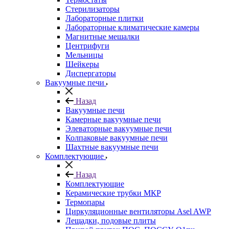
Стерилизаторы
Лабораторные плитки
Лабораторные климатические камеры
Магнитные мешалки
Центрифуги
Мельницы
Шейкеры
Диспергаторы
Вакуумные печи
Назад
Вакуумные печи
Камерные вакуумные печи
Элеваторные вакуумные печи
Колпаковые вакуумные печи
Шахтные вакуумные печи
Комплектующие
Назад
Комплектующие
Керамические трубки МКР
Термопары
Циркуляционные вентиляторы Asel AWP
Лещадки, подовые плиты