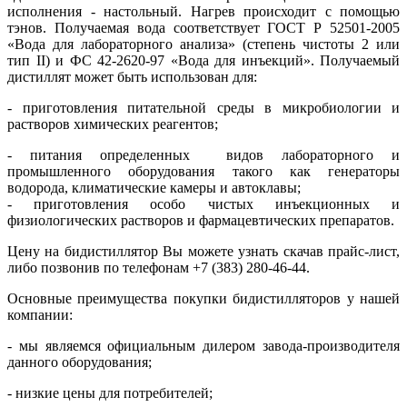
исполнения - настольный. Нагрев происходит с помощью
тэнов. Получаемая вода соответствует ГОСТ Р 52501-2005
«Вода для лабораторного анализа» (степень чистоты 2 или
тип II) и ФС 42-2620-97 «Вода для инъекций». Получаемый
дистиллят может быть использован для:
- приготовления питательной среды в микробиологии и
растворов химических реагентов;
- питания определенных видов лабораторного и
промышленного оборудования такого как генераторы
водорода, климатические камеры и автоклавы;
- приготовления особо чистых инъекционных и
физиологических растворов и фармацевтических препаратов.
Цену на бидистиллятор Вы можете узнать скачав прайс-лист,
либо позвонив по телефонам +7 (383) 280-46-44.
Основные преимущества покупки бидистилляторов у нашей
компании:
- мы являемся официальным дилером завода-производителя
данного оборудования;
- низкие цены для потребителей;