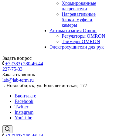
Хромированные
нагреватели
Нагревательные
блоки, муфели,
камеры
Автоматизация Omron
Регуляторы OMRON
Таймеры OMRON
Электросушители для рук
Задать вопрос
+7 (383) 280-46-44
227-75-33
Заказать звонок
lab@lab-term.ru
г. Новосибирск, ул. Большевистская, 177
Вконтакте
Facebook
Twitter
Instagram
YouTube
+7 (383) 280-46-44