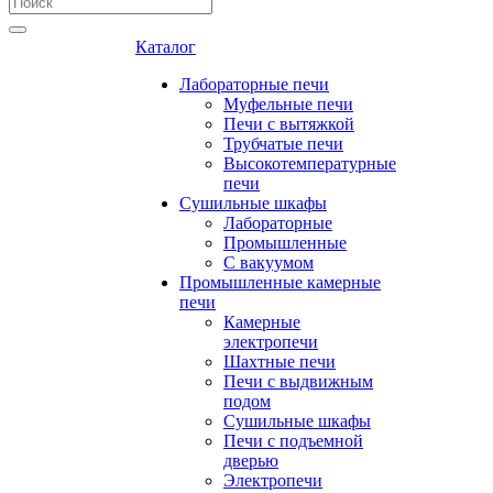
Каталог
Лабораторные печи
Муфельные печи
Печи с вытяжкой
Трубчатые печи
Высокотемпературные
печи
Сушильные шкафы
Лабораторные
Промышленные
С вакуумом
Промышленные камерные
печи
Камерные
электропечи
Шахтные печи
Печи с выдвижным
подом
Сушильные шкафы
Печи с подъемной
дверью
Электропечи