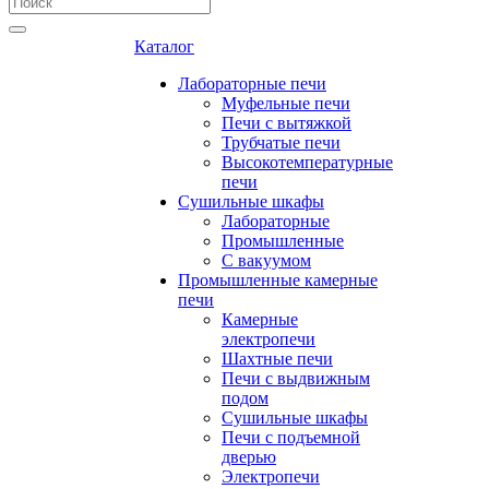
Каталог
Лабораторные печи
Муфельные печи
Печи с вытяжкой
Трубчатые печи
Высокотемпературные
печи
Сушильные шкафы
Лабораторные
Промышленные
С вакуумом
Промышленные камерные
печи
Камерные
электропечи
Шахтные печи
Печи с выдвижным
подом
Сушильные шкафы
Печи с подъемной
дверью
Электропечи