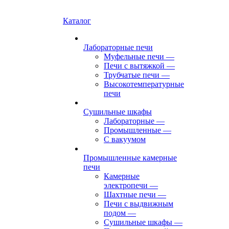
Каталог
Лабораторные печи
Муфельные печи
—
Печи с вытяжкой
—
Трубчатые печи
—
Высокотемпературные
печи
Сушильные шкафы
Лабораторные
—
Промышленные
—
С вакуумом
Промышленные камерные
печи
Камерные
электропечи
—
Шахтные печи
—
Печи с выдвижным
подом
—
Сушильные шкафы
—