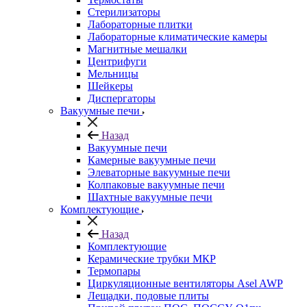
Стерилизаторы
Лабораторные плитки
Лабораторные климатические камеры
Магнитные мешалки
Центрифуги
Мельницы
Шейкеры
Диспергаторы
Вакуумные печи
Назад
Вакуумные печи
Камерные вакуумные печи
Элеваторные вакуумные печи
Колпаковые вакуумные печи
Шахтные вакуумные печи
Комплектующие
Назад
Комплектующие
Керамические трубки МКР
Термопары
Циркуляционные вентиляторы Asel AWP
Лещадки, подовые плиты