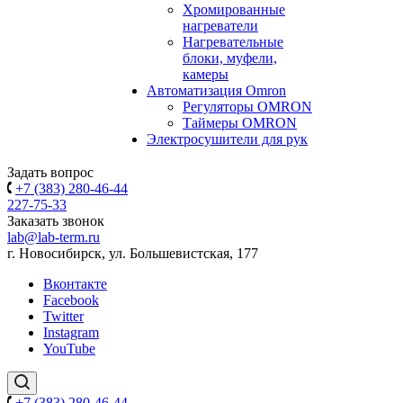
Хромированные
нагреватели
Нагревательные
блоки, муфели,
камеры
Автоматизация Omron
Регуляторы OMRON
Таймеры OMRON
Электросушители для рук
Задать вопрос
+7 (383) 280-46-44
227-75-33
Заказать звонок
lab@lab-term.ru
г. Новосибирск, ул. Большевистская, 177
Вконтакте
Facebook
Twitter
Instagram
YouTube
+7 (383) 280-46-44