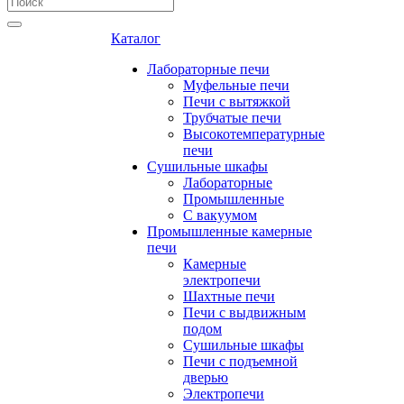
Каталог
Лабораторные печи
Муфельные печи
Печи с вытяжкой
Трубчатые печи
Высокотемпературные
печи
Сушильные шкафы
Лабораторные
Промышленные
С вакуумом
Промышленные камерные
печи
Камерные
электропечи
Шахтные печи
Печи с выдвижным
подом
Сушильные шкафы
Печи с подъемной
дверью
Электропечи