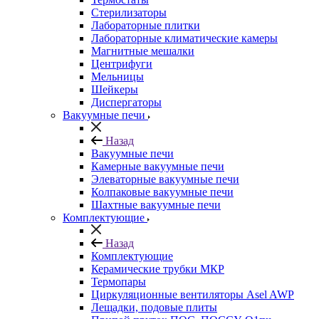
Стерилизаторы
Лабораторные плитки
Лабораторные климатические камеры
Магнитные мешалки
Центрифуги
Мельницы
Шейкеры
Диспергаторы
Вакуумные печи
Назад
Вакуумные печи
Камерные вакуумные печи
Элеваторные вакуумные печи
Колпаковые вакуумные печи
Шахтные вакуумные печи
Комплектующие
Назад
Комплектующие
Керамические трубки МКР
Термопары
Циркуляционные вентиляторы Asel AWP
Лещадки, подовые плиты