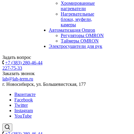
Хромированные
нагреватели
Нагревательные
блоки, муфели,
камеры
Автоматизация Omron
Регуляторы OMRON
Таймеры OMRON
Электросушители для рук
Задать вопрос
+7 (383) 280-46-44
227-75-33
Заказать звонок
lab@lab-term.ru
г. Новосибирск, ул. Большевистская, 177
Вконтакте
Facebook
Twitter
Instagram
YouTube
+7 (383) 280-46-44