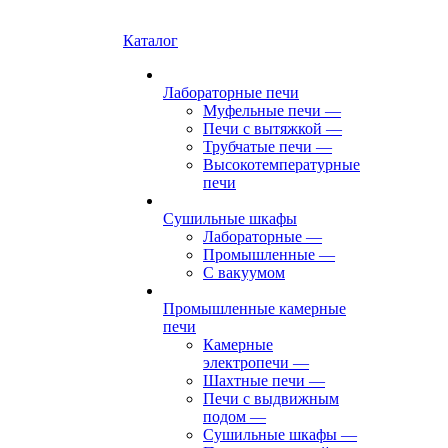
Каталог
Лабораторные печи
Муфельные печи
—
Печи с вытяжкой
—
Трубчатые печи
—
Высокотемпературные
печи
Сушильные шкафы
Лабораторные
—
Промышленные
—
С вакуумом
Промышленные камерные
печи
Камерные
электропечи
—
Шахтные печи
—
Печи с выдвижным
подом
—
Сушильные шкафы
—