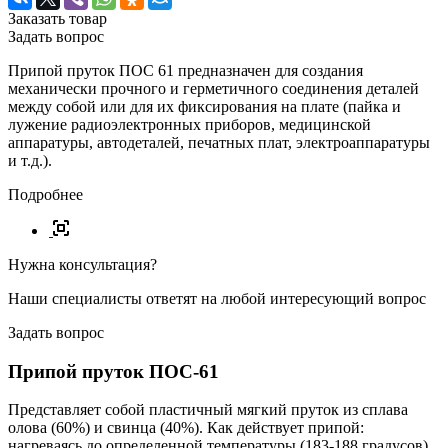
Заказать товар
Задать вопрос
Припой пруток ПОС 61 предназначен для создания
механически прочного и герметичного соединения деталей
между собой или для их фиксирования на плате (пайка и
лужение радиоэлектронных приборов, медицинской
аппаратуры, автодеталей, печатных плат, электроаппаратуры
и т.д.).
Подробнее
Нужна консультация?
Наши специалисты ответят на любой интересующий вопрос
Задать вопрос
Припой пруток ПОС-61
Представляет собой пластичный мягкий пруток из сплава
олова (60%) и свинца (40%). Как действует припой:
нагреваясь до определенной температуры (183-188 градусов)