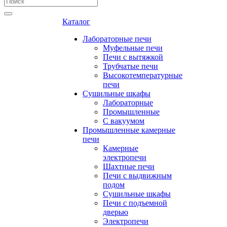
Каталог
Лабораторные печи
Муфельные печи
Печи с вытяжкой
Трубчатые печи
Высокотемпературные
печи
Сушильные шкафы
Лабораторные
Промышленные
С вакуумом
Промышленные камерные
печи
Камерные
электропечи
Шахтные печи
Печи с выдвижным
подом
Сушильные шкафы
Печи с подъемной
дверью
Электропечи