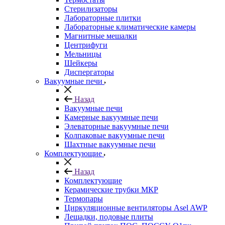
Стерилизаторы
Лабораторные плитки
Лабораторные климатические камеры
Магнитные мешалки
Центрифуги
Мельницы
Шейкеры
Диспергаторы
Вакуумные печи
Назад
Вакуумные печи
Камерные вакуумные печи
Элеваторные вакуумные печи
Колпаковые вакуумные печи
Шахтные вакуумные печи
Комплектующие
Назад
Комплектующие
Керамические трубки МКР
Термопары
Циркуляционные вентиляторы Asel AWP
Лещадки, подовые плиты