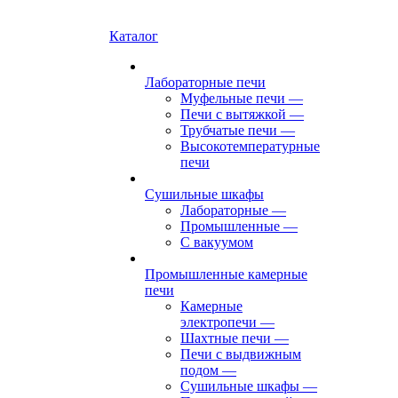
Каталог
Лабораторные печи
Муфельные печи
—
Печи с вытяжкой
—
Трубчатые печи
—
Высокотемпературные
печи
Сушильные шкафы
Лабораторные
—
Промышленные
—
С вакуумом
Промышленные камерные
печи
Камерные
электропечи
—
Шахтные печи
—
Печи с выдвижным
подом
—
Сушильные шкафы
—