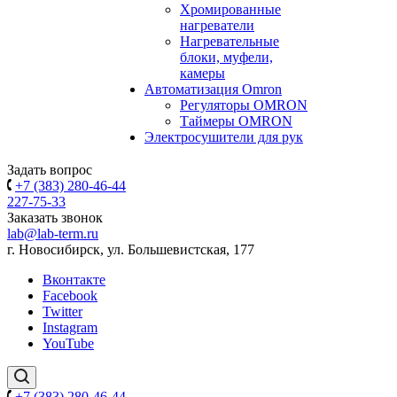
Хромированные
нагреватели
Нагревательные
блоки, муфели,
камеры
Автоматизация Omron
Регуляторы OMRON
Таймеры OMRON
Электросушители для рук
Задать вопрос
+7 (383) 280-46-44
227-75-33
Заказать звонок
lab@lab-term.ru
г. Новосибирск, ул. Большевистская, 177
Вконтакте
Facebook
Twitter
Instagram
YouTube
+7 (383) 280-46-44