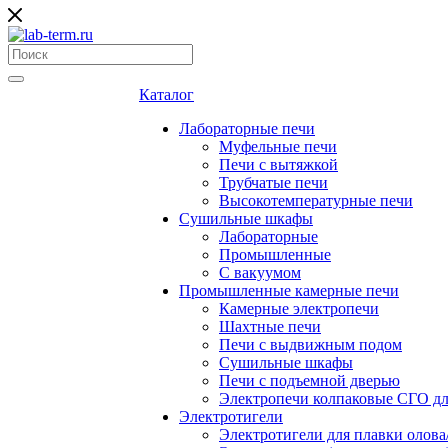
Каталог
Лабораторные печи
Муфельные печи
Печи с вытяжкой
Трубчатые печи
Высокотемпературные печи
Сушильные шкафы
Лабораторные
Промышленные
С вакуумом
Промышленные камерные печи
Камерные электропечи
Шахтные печи
Печи с выдвижным подом
Сушильные шкафы
Печи с подъемной дверью
Электропечи колпаковые СГО дл
Электротигели
Электротигели для плавки олова