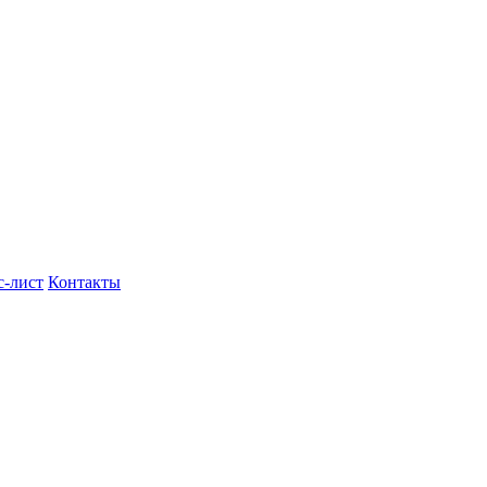
с-лист
Контакты