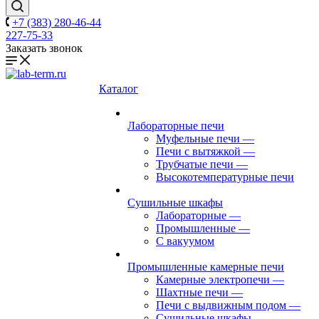
+7 (383) 280-46-44
227-75-33
Заказать звонок
Каталог
Лабораторные печи
Муфельные печи
—
Печи с вытяжкой
—
Трубчатые печи
—
Высокотемпературные печи
Сушильные шкафы
Лабораторные
—
Промышленные
—
С вакуумом
Промышленные камерные печи
Камерные электропечи
—
Шахтные печи
—
Печи с выдвижным подом
—
Сушильные шкафы
—