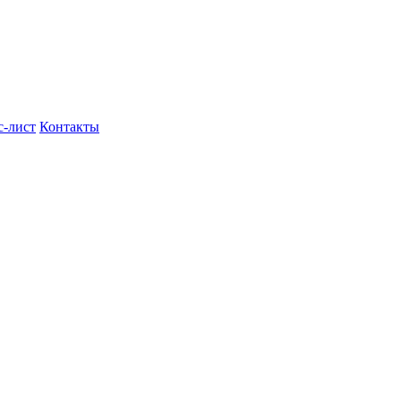
с-лист
Контакты