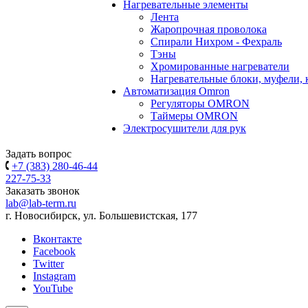
Нагревательные элементы
Лента
Жаропрочная проволока
Спирали Нихром - Фехраль
Тэны
Хромированные нагреватели
Нагревательные блоки, муфели,
Автоматизация Omron
Регуляторы OMRON
Таймеры OMRON
Электросушители для рук
Задать вопрос
+7 (383) 280-46-44
227-75-33
Заказать звонок
lab@lab-term.ru
г. Новосибирск, ул. Большевистская, 177
Вконтакте
Facebook
Twitter
Instagram
YouTube