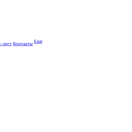
Ещё
с-лист
Контакты