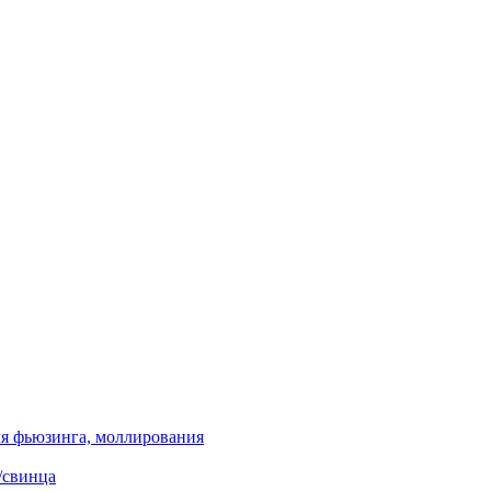
я фьюзинга, моллирования
/свинца