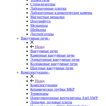
Стерилизаторы
Лабораторные плитки
Лабораторные климатические камеры
Магнитные мешалки
Центрифуги
Мельницы
Шейкеры
Диспергаторы
Вакуумные печи
Назад
Вакуумные печи
Камерные вакуумные печи
Элеваторные вакуумные печи
Колпаковые вакуумные печи
Шахтные вакуумные печи
Комплектующие
Назад
Комплектующие
Керамические трубки МКР
Термопары
Циркуляционные вентиляторы Asel AWP
Лещадки, подовые плиты