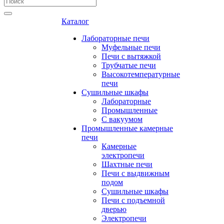
Каталог
Лабораторные печи
Муфельные печи
Печи с вытяжкой
Трубчатые печи
Высокотемпературные
печи
Сушильные шкафы
Лабораторные
Промышленные
С вакуумом
Промышленные камерные
печи
Камерные
электропечи
Шахтные печи
Печи с выдвижным
подом
Сушильные шкафы
Печи с подъемной
дверью
Электропечи