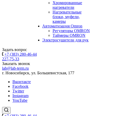
Хромированные
нагреватели
Нагревательные
блоки, муфели,
камеры
Автоматизация Omron
Регуляторы OMRON
Таймеры OMRON
Электросушители для рук
Задать вопрос
+7 (383) 280-46-44
227-75-33
Заказать звонок
lab@lab-term.ru
г. Новосибирск, ул. Большевистская, 177
Вконтакте
Facebook
Twitter
Instagram
YouTube
+7 (383) 280-46-44