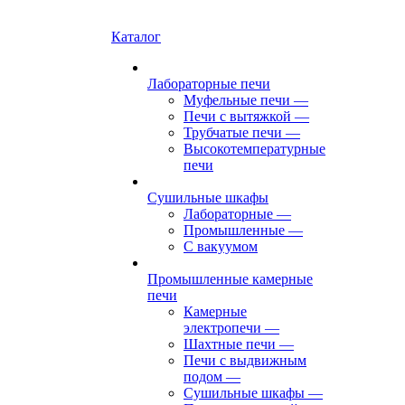
Каталог
Лабораторные печи
Муфельные печи
—
Печи с вытяжкой
—
Трубчатые печи
—
Высокотемпературные
печи
Сушильные шкафы
Лабораторные
—
Промышленные
—
С вакуумом
Промышленные камерные
печи
Камерные
электропечи
—
Шахтные печи
—
Печи с выдвижным
подом
—
Сушильные шкафы
—