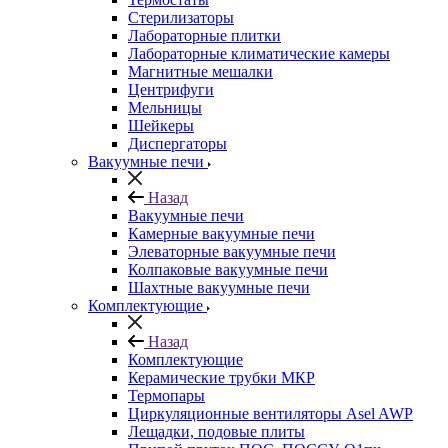
Стерилизаторы
Лабораторные плитки
Лабораторные климатические камеры
Магнитные мешалки
Центрифуги
Мельницы
Шейкеры
Диспергаторы
Вакуумные печи
Назад
Вакуумные печи
Камерные вакуумные печи
Элеваторные вакуумные печи
Колпаковые вакуумные печи
Шахтные вакуумные печи
Комплектующие
Назад
Комплектующие
Керамические трубки МКР
Термопары
Циркуляционные вентиляторы Asel AWP
Лещадки, подовые плиты