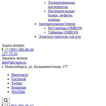
Хромированные
нагреватели
Нагревательные
блоки, муфели,
камеры
Автоматизация Omron
Регуляторы OMRON
Таймеры OMRON
Электросушители для рук
Задать вопрос
+7 (383) 280-46-44
227-75-33
Заказать звонок
lab@lab-term.ru
г. Новосибирск, ул. Большевистская, 177
Вконтакте
Facebook
Twitter
Instagram
YouTube
+7 (383) 280-46-44