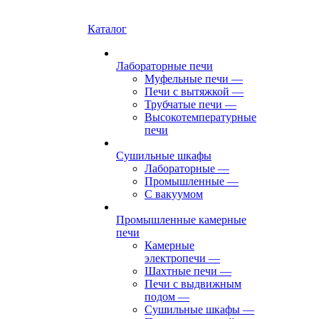
Каталог
Лабораторные печи
Муфельные печи
—
Печи с вытяжкой
—
Трубчатые печи
—
Высокотемпературные
печи
Сушильные шкафы
Лабораторные
—
Промышленные
—
С вакуумом
Промышленные камерные
печи
Камерные
электропечи
—
Шахтные печи
—
Печи с выдвижным
подом
—
Сушильные шкафы
—