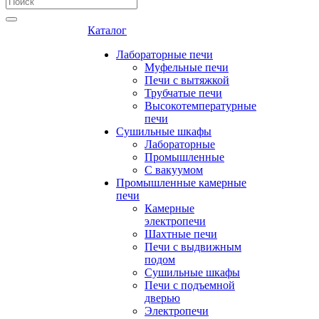
Каталог
Лабораторные печи
Муфельные печи
Печи с вытяжкой
Трубчатые печи
Высокотемпературные
печи
Сушильные шкафы
Лабораторные
Промышленные
С вакуумом
Промышленные камерные
печи
Камерные
электропечи
Шахтные печи
Печи с выдвижным
подом
Сушильные шкафы
Печи с подъемной
дверью
Электропечи