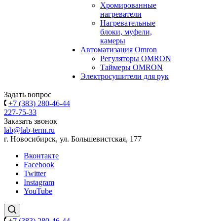
Хромированные
нагреватели
Нагревательные
блоки, муфели,
камеры
Автоматизация Omron
Регуляторы OMRON
Таймеры OMRON
Электросушители для рук
Задать вопрос
+7 (383) 280-46-44
227-75-33
Заказать звонок
lab@lab-term.ru
г. Новосибирск, ул. Большевистская, 177
Вконтакте
Facebook
Twitter
Instagram
YouTube
+7 (383) 280-46-44