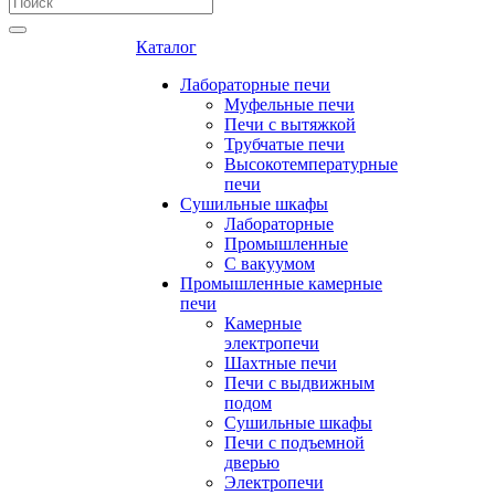
Каталог
Лабораторные печи
Муфельные печи
Печи с вытяжкой
Трубчатые печи
Высокотемпературные
печи
Сушильные шкафы
Лабораторные
Промышленные
С вакуумом
Промышленные камерные
печи
Камерные
электропечи
Шахтные печи
Печи с выдвижным
подом
Сушильные шкафы
Печи с подъемной
дверью
Электропечи