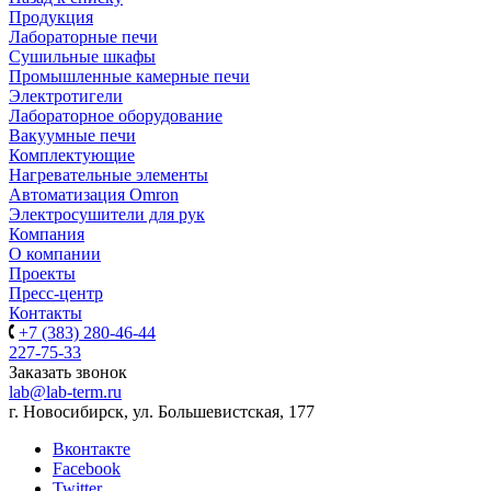
Продукция
Лабораторные печи
Сушильные шкафы
Промышленные камерные печи
Электротигели
Лабораторное оборудование
Вакуумные печи
Комплектующие
Нагревательные элементы
Автоматизация Omron
Электросушители для рук
Компания
О компании
Проекты
Пресс-центр
Контакты
+7 (383) 280-46-44
227-75-33
Заказать звонок
lab@lab-term.ru
г. Новосибирск, ул. Большевистская, 177
Вконтакте
Facebook
Twitter