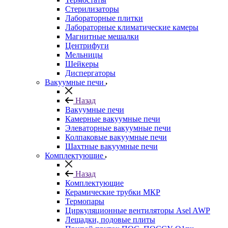
Стерилизаторы
Лабораторные плитки
Лабораторные климатические камеры
Магнитные мешалки
Центрифуги
Мельницы
Шейкеры
Диспергаторы
Вакуумные печи
Назад
Вакуумные печи
Камерные вакуумные печи
Элеваторные вакуумные печи
Колпаковые вакуумные печи
Шахтные вакуумные печи
Комплектующие
Назад
Комплектующие
Керамические трубки МКР
Термопары
Циркуляционные вентиляторы Asel AWP
Лещадки, подовые плиты