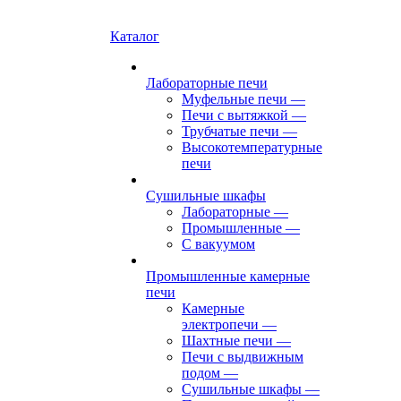
Каталог
Лабораторные печи
Муфельные печи
—
Печи с вытяжкой
—
Трубчатые печи
—
Высокотемпературные
печи
Сушильные шкафы
Лабораторные
—
Промышленные
—
С вакуумом
Промышленные камерные
печи
Камерные
электропечи
—
Шахтные печи
—
Печи с выдвижным
подом
—
Сушильные шкафы
—