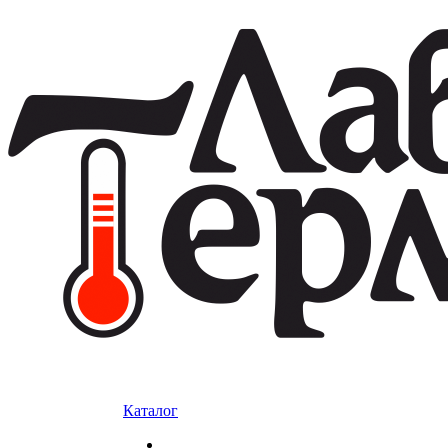
Каталог