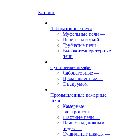
Каталог
Лабораторные печи
Муфельные печи
—
Печи с вытяжкой
—
Трубчатые печи
—
Высокотемпературные
печи
Сушильные шкафы
Лабораторные
—
Промышленные
—
С вакуумом
Промышленные камерные
печи
Камерные
электропечи
—
Шахтные печи
—
Печи с выдвижным
подом
—
Сушильные шкафы
—