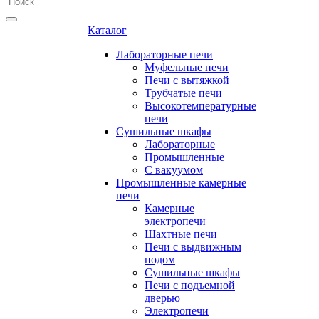
Каталог
Лабораторные печи
Муфельные печи
Печи с вытяжкой
Трубчатые печи
Высокотемпературные
печи
Сушильные шкафы
Лабораторные
Промышленные
С вакуумом
Промышленные камерные
печи
Камерные
электропечи
Шахтные печи
Печи с выдвижным
подом
Сушильные шкафы
Печи с подъемной
дверью
Электропечи