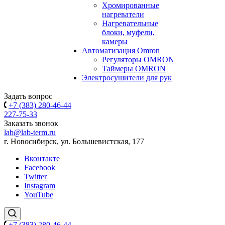
Хромированные
нагреватели
Нагревательные
блоки, муфели,
камеры
Автоматизация Omron
Регуляторы OMRON
Таймеры OMRON
Электросушители для рук
Задать вопрос
+7 (383) 280-46-44
227-75-33
Заказать звонок
lab@lab-term.ru
г. Новосибирск, ул. Большевистская, 177
Вконтакте
Facebook
Twitter
Instagram
YouTube
+7 (383) 280-46-44