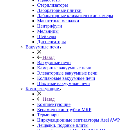
Стерилизаторы
Лабораторные плитки
Лабораторные климатические камеры
Магнитные мешалки
Центрифуги
Мельницы
Шейкеры
Диспергаторы
Вакуумные печи
Назад
Вакуумные печи
Камерные вакуумные печи
Элеваторные вакуумные печи
Колпаковые вакуумные печи
Шахтные вакуумные печи
Комплектующие
Назад
Комплектующие
Керамические трубки МКР
Термопары
Циркуляционные вентиляторы Asel AWP
Лещадки, подовые плиты