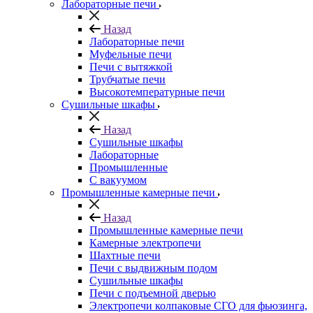
Лабораторные печи
Назад
Лабораторные печи
Муфельные печи
Печи с вытяжкой
Трубчатые печи
Высокотемпературные печи
Сушильные шкафы
Назад
Сушильные шкафы
Лабораторные
Промышленные
С вакуумом
Промышленные камерные печи
Назад
Промышленные камерные печи
Камерные электропечи
Шахтные печи
Печи с выдвижным подом
Сушильные шкафы
Печи с подъемной дверью
Электропечи колпаковые СГО для фьюзинга,