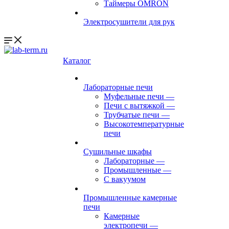
Таймеры OMRON
Электросушители для рук
Каталог
Лабораторные печи
Муфельные печи
—
Печи с вытяжкой
—
Трубчатые печи
—
Высокотемпературные
печи
Сушильные шкафы
Лабораторные
—
Промышленные
—
С вакуумом
Промышленные камерные
печи
Камерные
электропечи
—