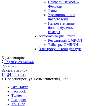
Спирали Нихром -
Фехраль
Тэны
Хромированные
нагреватели
Нагревательные
блоки, муфели,
камеры
Автоматизация Omron
Регуляторы OMRON
Таймеры OMRON
Электросушители для рук
Задать вопрос
+7 (383) 280-46-44
227-75-33
Заказать звонок
lab@lab-term.ru
г. Новосибирск, ул. Большевистская, 177
Вконтакте
Facebook
Twitter
Instagram
YouTube