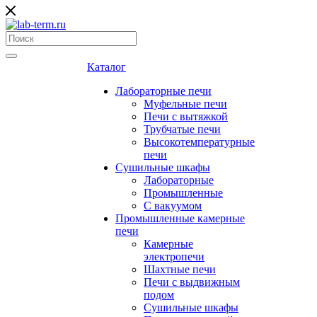
Каталог
Лабораторные печи
Муфельные печи
Печи с вытяжкой
Трубчатые печи
Высокотемпературные
печи
Сушильные шкафы
Лабораторные
Промышленные
С вакуумом
Промышленные камерные
печи
Камерные
электропечи
Шахтные печи
Печи с выдвижным
подом
Сушильные шкафы