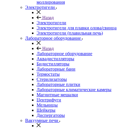
моллирования
Электротигели
Назад
Электротигели
Электротигели для плавки олова/свинца
Электротигели (плавильная печь)
Лабораторное оборудование
Назад
Лабораторное оборудование
Аквадистилляторы
Бидистилляторы
Лабораторные бани
Термостаты
Стерилизаторы
Лабораторные плитки
Лабораторные климатические камеры
Магнитные мешалки
Центрифуги
Мельницы
Шейкеры
Диспергаторы
Вакуумные печи