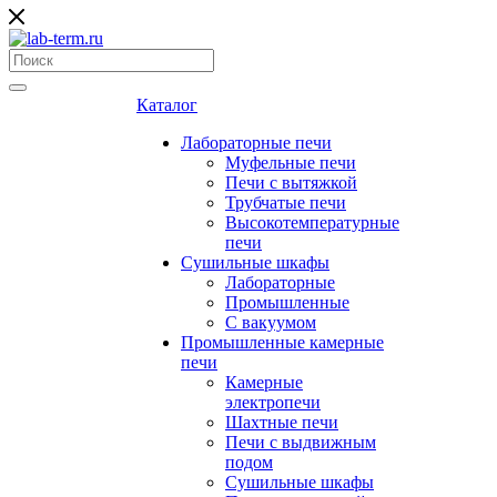
Каталог
Лабораторные печи
Муфельные печи
Печи с вытяжкой
Трубчатые печи
Высокотемпературные
печи
Сушильные шкафы
Лабораторные
Промышленные
С вакуумом
Промышленные камерные
печи
Камерные
электропечи
Шахтные печи
Печи с выдвижным
подом
Сушильные шкафы