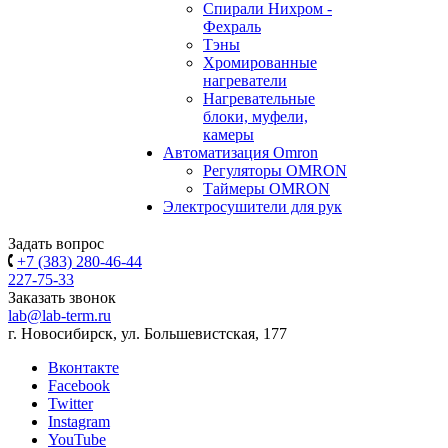
Спирали Нихром -
Фехраль
Тэны
Хромированные
нагреватели
Нагревательные
блоки, муфели,
камеры
Автоматизация Omron
Регуляторы OMRON
Таймеры OMRON
Электросушители для рук
Задать вопрос
+7 (383) 280-46-44
227-75-33
Заказать звонок
lab@lab-term.ru
г. Новосибирск, ул. Большевистская, 177
Вконтакте
Facebook
Twitter
Instagram
YouTube