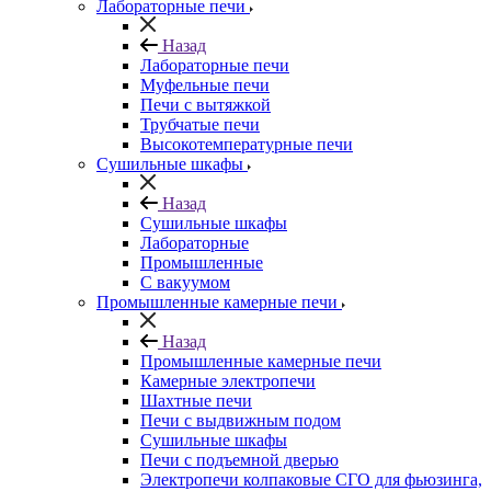
Лабораторные печи
Назад
Лабораторные печи
Муфельные печи
Печи с вытяжкой
Трубчатые печи
Высокотемпературные печи
Сушильные шкафы
Назад
Сушильные шкафы
Лабораторные
Промышленные
С вакуумом
Промышленные камерные печи
Назад
Промышленные камерные печи
Камерные электропечи
Шахтные печи
Печи с выдвижным подом
Сушильные шкафы
Печи с подъемной дверью
Электропечи колпаковые СГО для фьюзинга,