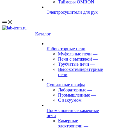
Таймеры OMRON
Электросушители для рук
Каталог
Лабораторные печи
Муфельные печи
—
Печи с вытяжкой
—
Трубчатые печи
—
Высокотемпературные
печи
Сушильные шкафы
Лабораторные
—
Промышленные
—
С вакуумом
Промышленные камерные
печи
Камерные
электропечи
—