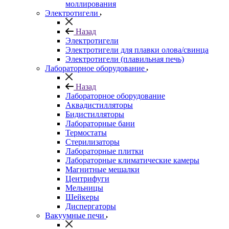
моллирования
Электротигели
Назад
Электротигели
Электротигели для плавки олова/свинца
Электротигели (плавильная печь)
Лабораторное оборудование
Назад
Лабораторное оборудование
Аквадистилляторы
Бидистилляторы
Лабораторные бани
Термостаты
Стерилизаторы
Лабораторные плитки
Лабораторные климатические камеры
Магнитные мешалки
Центрифуги
Мельницы
Шейкеры
Диспергаторы
Вакуумные печи