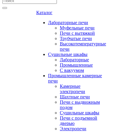
Каталог
Лабораторные печи
Муфельные печи
Печи с вытяжкой
Трубчатые печи
Высокотемпературные
печи
Сушильные шкафы
Лабораторные
Промышленные
С вакуумом
Промышленные камерные
печи
Камерные
электропечи
Шахтные печи
Печи с выдвижным
подом
Сушильные шкафы
Печи с подъемной
дверью
Электропечи