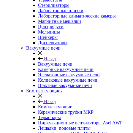
Стерилизаторы
Лабораторные плитки
Лабораторные климатические камеры
Магнитные мешалки
Центрифуги
Мельницы
Шейкеры
Диспергаторы
Вакуумные печи
Назад
Вакуумные печи
Камерные вакуумные печи
Элеваторные вакуумные печи
Колпаковые вакуумные печи
Шахтные вакуумные печи
Комплектующие
Назад
Комплектующие
Керамические трубки МКР
Термопары
Циркуляционные вентиляторы Asel AWP
Лещадки, подовые плиты