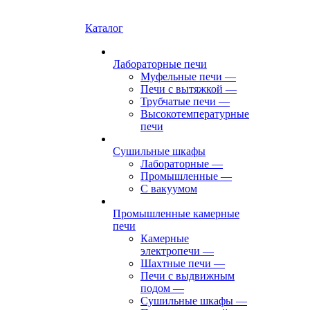
Каталог
Лабораторные печи
Муфельные печи
—
Печи с вытяжкой
—
Трубчатые печи
—
Высокотемпературные
печи
Сушильные шкафы
Лабораторные
—
Промышленные
—
С вакуумом
Промышленные камерные
печи
Камерные
электропечи
—
Шахтные печи
—
Печи с выдвижным
подом
—
Сушильные шкафы
—