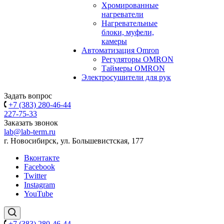
Хромированные
нагреватели
Нагревательные
блоки, муфели,
камеры
Автоматизация Omron
Регуляторы OMRON
Таймеры OMRON
Электросушители для рук
Задать вопрос
+7 (383) 280-46-44
227-75-33
Заказать звонок
lab@lab-term.ru
г. Новосибирск, ул. Большевистская, 177
Вконтакте
Facebook
Twitter
Instagram
YouTube
+7 (383) 280-46-44