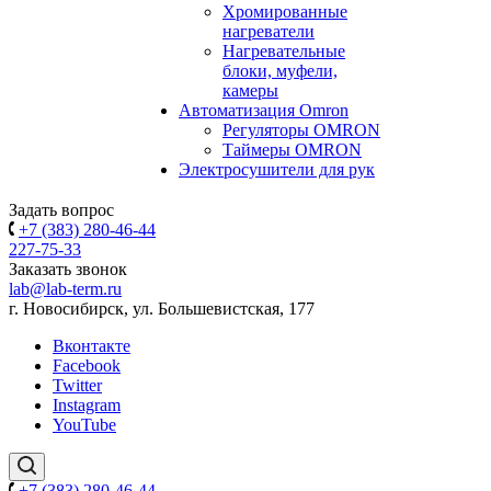
Хромированные
нагреватели
Нагревательные
блоки, муфели,
камеры
Автоматизация Omron
Регуляторы OMRON
Таймеры OMRON
Электросушители для рук
Задать вопрос
+7 (383) 280-46-44
227-75-33
Заказать звонок
lab@lab-term.ru
г. Новосибирск, ул. Большевистская, 177
Вконтакте
Facebook
Twitter
Instagram
YouTube
+7 (383) 280-46-44