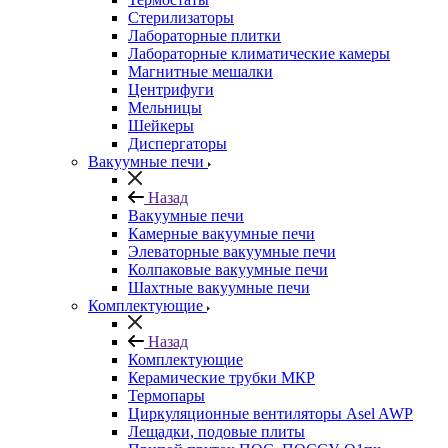
Стерилизаторы
Лабораторные плитки
Лабораторные климатические камеры
Магнитные мешалки
Центрифуги
Мельницы
Шейкеры
Диспергаторы
Вакуумные печи
Назад
Вакуумные печи
Камерные вакуумные печи
Элеваторные вакуумные печи
Колпаковые вакуумные печи
Шахтные вакуумные печи
Комплектующие
Назад
Комплектующие
Керамические трубки МКР
Термопары
Циркуляционные вентиляторы Asel AWP
Лещадки, подовые плиты