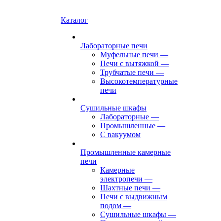
Каталог
Лабораторные печи
Муфельные печи
—
Печи с вытяжкой
—
Трубчатые печи
—
Высокотемпературные
печи
Сушильные шкафы
Лабораторные
—
Промышленные
—
С вакуумом
Промышленные камерные
печи
Камерные
электропечи
—
Шахтные печи
—
Печи с выдвижным
подом
—
Сушильные шкафы
—