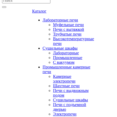
Каталог
Лабораторные печи
Муфельные печи
Печи с вытяжкой
Трубчатые печи
Высокотемпературные
печи
Сушильные шкафы
Лабораторные
Промышленные
С вакуумом
Промышленные камерные
печи
Камерные
электропечи
Шахтные печи
Печи с выдвижным
подом
Сушильные шкафы
Печи с подъемной
дверью
Электропечи