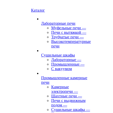
Каталог
Лабораторные печи
Муфельные печи
—
Печи с вытяжкой
—
Трубчатые печи
—
Высокотемпературные
печи
Сушильные шкафы
Лабораторные
—
Промышленные
—
С вакуумом
Промышленные камерные
печи
Камерные
электропечи
—
Шахтные печи
—
Печи с выдвижным
подом
—
Сушильные шкафы
—