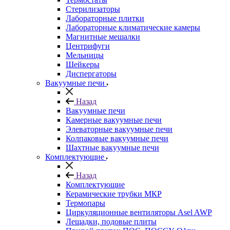
Стерилизаторы
Лабораторные плитки
Лабораторные климатические камеры
Магнитные мешалки
Центрифуги
Мельницы
Шейкеры
Диспергаторы
Вакуумные печи
Назад
Вакуумные печи
Камерные вакуумные печи
Элеваторные вакуумные печи
Колпаковые вакуумные печи
Шахтные вакуумные печи
Комплектующие
Назад
Комплектующие
Керамические трубки МКР
Термопары
Циркуляционные вентиляторы Asel AWP
Лещадки, подовые плиты