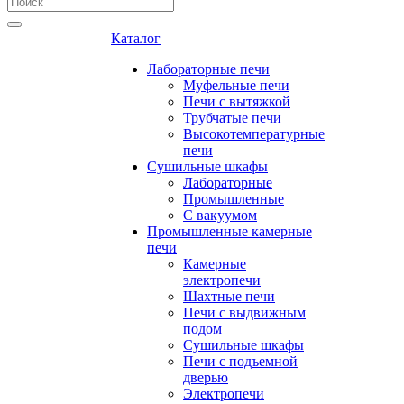
Каталог
Лабораторные печи
Муфельные печи
Печи с вытяжкой
Трубчатые печи
Высокотемпературные
печи
Сушильные шкафы
Лабораторные
Промышленные
С вакуумом
Промышленные камерные
печи
Камерные
электропечи
Шахтные печи
Печи с выдвижным
подом
Сушильные шкафы
Печи с подъемной
дверью
Электропечи