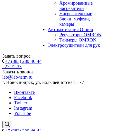
Хромированные
нагреватели
Нагревательные
блоки, муфели,
камеры
Автоматизация Omron
Регуляторы OMRON
Таймеры OMRON
Электросушители для рук
Задать вопрос
+7 (383) 280-46-44
227-75-33
Заказать звонок
lab@lab-term.ru
г. Новосибирск, ул. Большевистская, 177
Вконтакте
Facebook
Twitter
Instagram
YouTube
+7 (383) 280-46-44