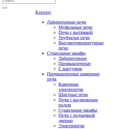
Каталог
Лабораторные печи
Муфельные печи
Печи с вытяжкой
Трубчатые печи
Высокотемпературные
печи
Сушильные шкафы
Лабораторные
Промышленные
С вакуумом
Промышленные камерные
печи
Камерные
электропечи
Шахтные печи
Печи с выдвижным
подом
Сушильные шкафы
Печи с подъемной
дверью
Электропечи