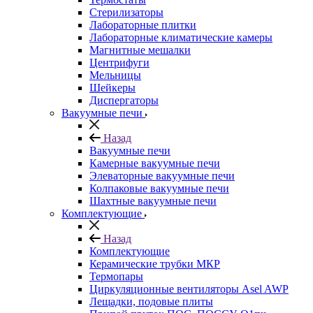
Стерилизаторы
Лабораторные плитки
Лабораторные климатические камеры
Магнитные мешалки
Центрифуги
Мельницы
Шейкеры
Диспергаторы
Вакуумные печи
Назад
Вакуумные печи
Камерные вакуумные печи
Элеваторные вакуумные печи
Колпаковые вакуумные печи
Шахтные вакуумные печи
Комплектующие
Назад
Комплектующие
Керамические трубки МКР
Термопары
Циркуляционные вентиляторы Asel AWP
Лещадки, подовые плиты