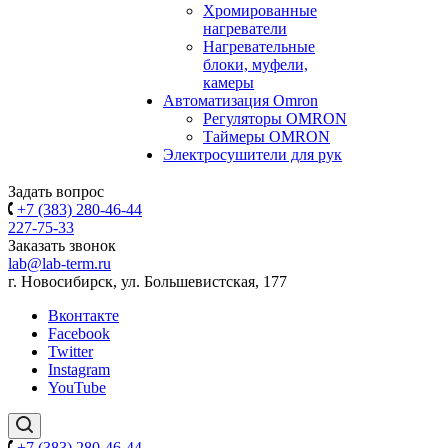
Хромированные
нагреватели
Нагревательные
блоки, муфели,
камеры
Автоматизация Omron
Регуляторы OMRON
Таймеры OMRON
Электросушители для рук
Задать вопрос
+7 (383) 280-46-44
227-75-33
Заказать звонок
lab@lab-term.ru
г. Новосибирск, ул. Большевистская, 177
Вконтакте
Facebook
Twitter
Instagram
YouTube
+7 (383) 280-46-44