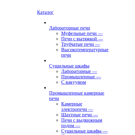
Каталог
Лабораторные печи
Муфельные печи
—
Печи с вытяжкой
—
Трубчатые печи
—
Высокотемпературные
печи
Сушильные шкафы
Лабораторные
—
Промышленные
—
С вакуумом
Промышленные камерные
печи
Камерные
электропечи
—
Шахтные печи
—
Печи с выдвижным
подом
—
Сушильные шкафы
—