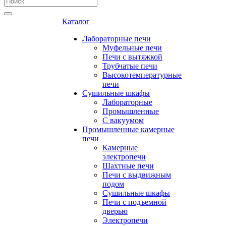
Каталог
Лабораторные печи
Муфельные печи
Печи с вытяжкой
Трубчатые печи
Высокотемпературные
печи
Сушильные шкафы
Лабораторные
Промышленные
С вакуумом
Промышленные камерные
печи
Камерные
электропечи
Шахтные печи
Печи с выдвижным
подом
Сушильные шкафы
Печи с подъемной
дверью
Электропечи