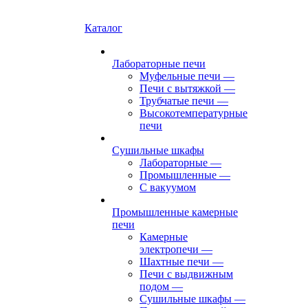
Каталог
Лабораторные печи
Муфельные печи
—
Печи с вытяжкой
—
Трубчатые печи
—
Высокотемпературные
печи
Сушильные шкафы
Лабораторные
—
Промышленные
—
С вакуумом
Промышленные камерные
печи
Камерные
электропечи
—
Шахтные печи
—
Печи с выдвижным
подом
—
Сушильные шкафы
—