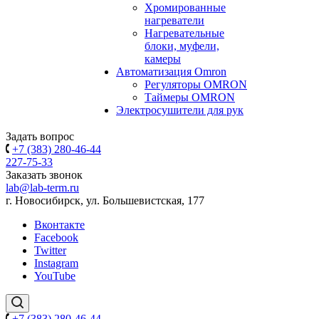
Хромированные
нагреватели
Нагревательные
блоки, муфели,
камеры
Автоматизация Omron
Регуляторы OMRON
Таймеры OMRON
Электросушители для рук
Задать вопрос
+7 (383) 280-46-44
227-75-33
Заказать звонок
lab@lab-term.ru
г. Новосибирск, ул. Большевистская, 177
Вконтакте
Facebook
Twitter
Instagram
YouTube
+7 (383) 280-46-44