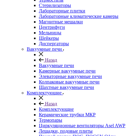
Стерилизаторы
Лабораторные плитки
Лабораторные климатические камеры
Магнитные мешалки
Центрифуги
Мельницы
Шейкеры
Диспергаторы
Вакуумные печи
Назад
Вакуумные печи
Камерные вакуумные печи
Элеваторные вакуумные печи
Колпаковые вакуумные печи
Шахтные вакуумные печи
Комплектующие
Назад
Комплектующие
Керамические трубки МКР
Термопары
Циркуляционные вентиляторы Asel AWP
Лещадки, подовые плиты