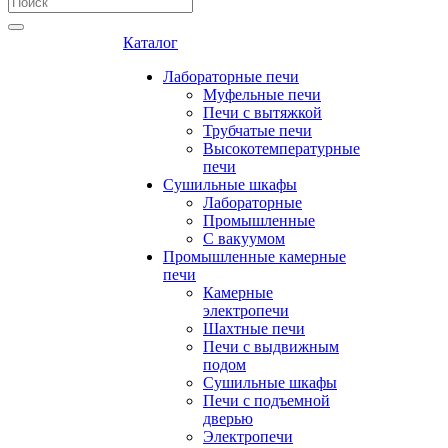
Каталог
Лабораторные печи
Муфельные печи
Печи с вытяжкой
Трубчатые печи
Высокотемпературные
печи
Сушильные шкафы
Лабораторные
Промышленные
С вакуумом
Промышленные камерные
печи
Камерные
электропечи
Шахтные печи
Печи с выдвижным
подом
Сушильные шкафы
Печи с подъемной
дверью
Электропечи