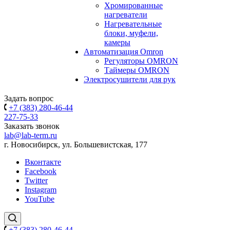
Хромированные
нагреватели
Нагревательные
блоки, муфели,
камеры
Автоматизация Omron
Регуляторы OMRON
Таймеры OMRON
Электросушители для рук
Задать вопрос
+7 (383) 280-46-44
227-75-33
Заказать звонок
lab@lab-term.ru
г. Новосибирск, ул. Большевистская, 177
Вконтакте
Facebook
Twitter
Instagram
YouTube
+7 (383) 280-46-44