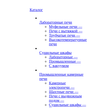
Каталог
Лабораторные печи
Муфельные печи
—
Печи с вытяжкой
—
Трубчатые печи
—
Высокотемпературные
печи
Сушильные шкафы
Лабораторные
—
Промышленные
—
С вакуумом
Промышленные камерные
печи
Камерные
электропечи
—
Шахтные печи
—
Печи с выдвижным
подом
—
Сушильные шкафы
—