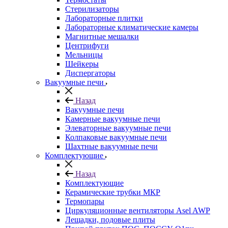
Стерилизаторы
Лабораторные плитки
Лабораторные климатические камеры
Магнитные мешалки
Центрифуги
Мельницы
Шейкеры
Диспергаторы
Вакуумные печи
Назад
Вакуумные печи
Камерные вакуумные печи
Элеваторные вакуумные печи
Колпаковые вакуумные печи
Шахтные вакуумные печи
Комплектующие
Назад
Комплектующие
Керамические трубки МКР
Термопары
Циркуляционные вентиляторы Asel AWP
Лещадки, подовые плиты