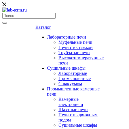
Каталог
Лабораторные печи
Муфельные печи
Печи с вытяжкой
Трубчатые печи
Высокотемпературные
печи
Сушильные шкафы
Лабораторные
Промышленные
С вакуумом
Промышленные камерные
печи
Камерные
электропечи
Шахтные печи
Печи с выдвижным
подом
Сушильные шкафы