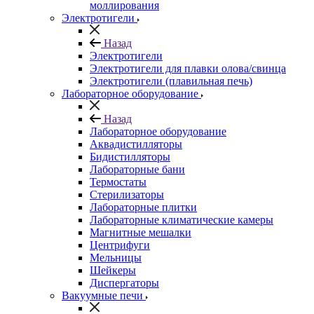
моллирования
Электротигели
Назад
Электротигели
Электротигели для плавки олова/свинца
Электротигели (плавильная печь)
Лабораторное оборудование
Назад
Лабораторное оборудование
Аквадистилляторы
Бидистилляторы
Лабораторные бани
Термостаты
Стерилизаторы
Лабораторные плитки
Лабораторные климатические камеры
Магнитные мешалки
Центрифуги
Мельницы
Шейкеры
Диспергаторы
Вакуумные печи