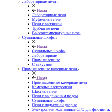
Лабораторные печи
Назад
Лабораторные печи
Муфельные печи
Печи с вытяжкой
Трубчатые печи
Высокотемпературные печи
Сушильные шкафы
Назад
Сушильные шкафы
Лабораторные
Промышленные
С вакуумом
Промышленные камерные печи
Назад
Промышленные камерные печи
Камерные электропечи
Шахтные печи
Печи с выдвижным подом
Сушильные шкафы
Печи с подъемной дверью
Электропечи колпаковые СГО для фьюзинга,