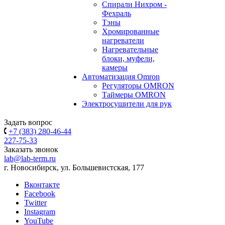
Спирали Нихром -
Фехраль
Тэны
Хромированные
нагреватели
Нагревательные
блоки, муфели,
камеры
Автоматизация Omron
Регуляторы OMRON
Таймеры OMRON
Электросушители для рук
Задать вопрос
+7 (383) 280-46-44
227-75-33
Заказать звонок
lab@lab-term.ru
г. Новосибирск, ул. Большевистская, 177
Вконтакте
Facebook
Twitter
Instagram
YouTube