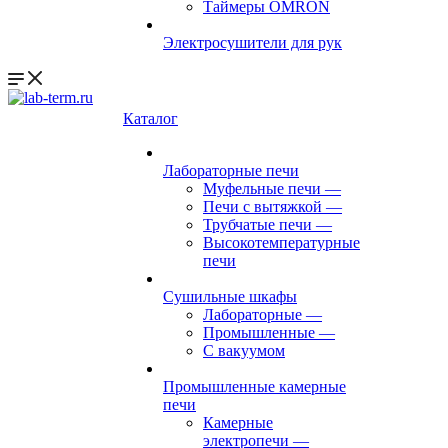
Таймеры OMRON
Электросушители для рук
Каталог
Лабораторные печи
Муфельные печи
—
Печи с вытяжкой
—
Трубчатые печи
—
Высокотемпературные
печи
Сушильные шкафы
Лабораторные
—
Промышленные
—
С вакуумом
Промышленные камерные
печи
Камерные
электропечи
—