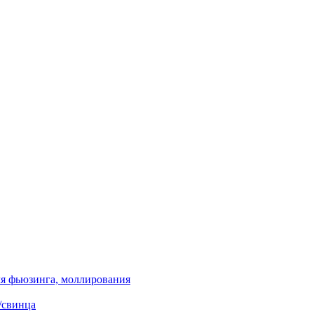
я фьюзинга, моллирования
/свинца