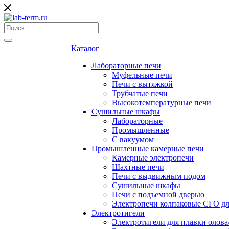
Каталог
Лабораторные печи
Муфельные печи
Печи с вытяжкой
Трубчатые печи
Высокотемпературные печи
Сушильные шкафы
Лабораторные
Промышленные
С вакуумом
Промышленные камерные печи
Камерные электропечи
Шахтные печи
Печи с выдвижным подом
Сушильные шкафы
Печи с подъемной дверью
Электропечи колпаковые СГО дл
Электротигели
Электротигели для плавки олова