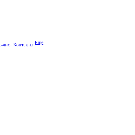
Ещё
с-лист
Контакты