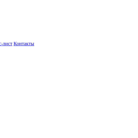
с-лист
Контакты