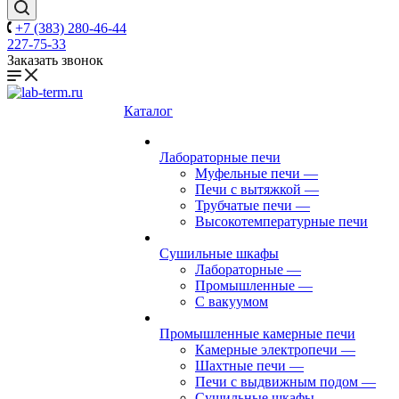
+7 (383) 280-46-44
227-75-33
Заказать звонок
Каталог
Лабораторные печи
Муфельные печи
—
Печи с вытяжкой
—
Трубчатые печи
—
Высокотемпературные печи
Сушильные шкафы
Лабораторные
—
Промышленные
—
С вакуумом
Промышленные камерные печи
Камерные электропечи
—
Шахтные печи
—
Печи с выдвижным подом
—
Сушильные шкафы
—