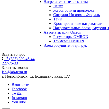
Нагревательные элементы
Лента
Жаропрочная проволока
Спирали Нихром - Фехраль
Тэны
Хромированные нагреватели
Нагревательные блоки, муфели,
Автоматизация Omron
Регуляторы OMRON
Таймеры OMRON
Электросушители для рук
Задать вопрос
+7 (383) 280-46-44
227-75-33
Заказать звонок
lab@lab-term.ru
г. Новосибирск, ул. Большевистская, 177
Вконтакте
Facebook
Twitter
Instagram
YouTube