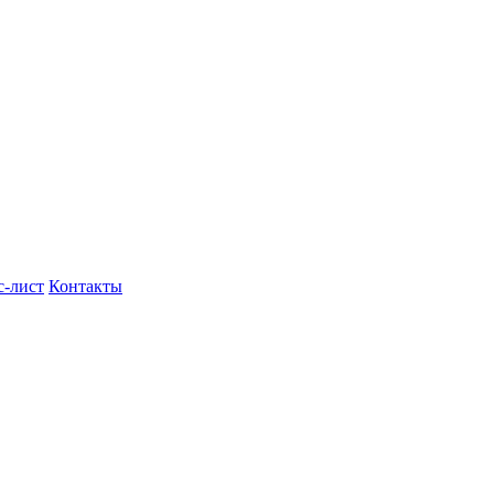
с-лист
Контакты