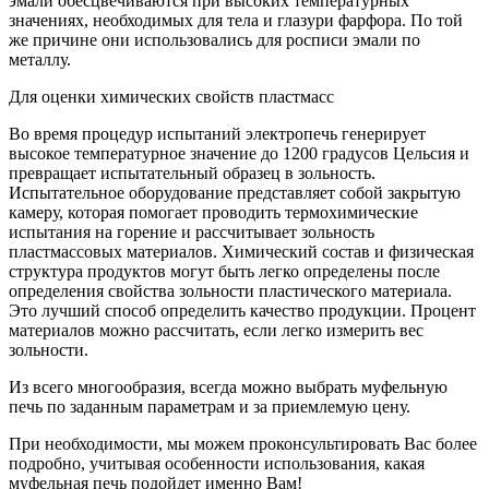
эмали обесцвечиваются при высоких температурных
значениях, необходимых для тела и глазури фарфора. По той
же причине они использовались для росписи эмали по
металлу.
Для оценки химических свойств пластмасс
Во время процедур испытаний электропечь генерирует
высокое температурное значение до 1200 градусов Цельсия и
превращает испытательный образец в зольность.
Испытательное оборудование представляет собой закрытую
камеру, которая помогает проводить термохимические
испытания на горение и рассчитывает зольность
пластмассовых материалов. Химический состав и физическая
структура продуктов могут быть легко определены после
определения свойства зольности пластического материала.
Это лучший способ определить качество продукции. Процент
материалов можно рассчитать, если легко измерить вес
зольности.
Из всего многообразия, всегда можно выбрать муфельную
печь по заданным параметрам и за приемлемую цену.
При необходимости, мы можем проконсультировать Вас более
подробно, учитывая особенности использования, какая
муфельная печь подойдет именно Вам!