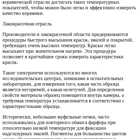
керамической отрасли достигать таких температурных
показателей, чтобы можно было легко и эффективно измерить
качество керамики.
Лакокрасочная отрасль
Производители в лакокрасочной области придерживаются
процедуры быстрого высыхания красок, эмалей и покрытий,
требующих очень высоких температур. Краски легко
высыхают при значительном нагреве. Эта процедура
позволяет в кратчайшие сроки измерить характеристики
красок.
Такие электропечи используются во многих
исследовательских центрах, химиками в испытательных
лабораториях, для измерения того, какая часть образца
является негорючей, а какая нелетучей. Для определения
свойств материала образец помещается внутрь камеры, а
требуемая температура устанавливается в соответствии с
характеристиками образца.
Исторически, небольшие муфельные печки, часто
использовались для повторного обжига фарфора при
относительно низкой температуре для фиксации
надглазурных эмалей. Пигменты для большинства цветов