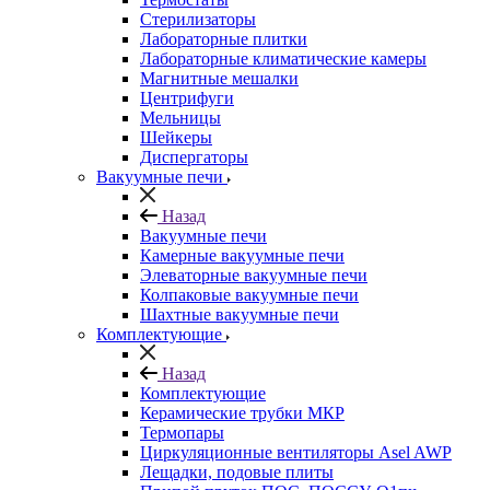
Стерилизаторы
Лабораторные плитки
Лабораторные климатические камеры
Магнитные мешалки
Центрифуги
Мельницы
Шейкеры
Диспергаторы
Вакуумные печи
Назад
Вакуумные печи
Камерные вакуумные печи
Элеваторные вакуумные печи
Колпаковые вакуумные печи
Шахтные вакуумные печи
Комплектующие
Назад
Комплектующие
Керамические трубки МКР
Термопары
Циркуляционные вентиляторы Asel AWP
Лещадки, подовые плиты