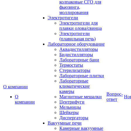
колпаковые СГО для
фьюзинга,
моллирования
Электротигели
Электротигели для
плавки олова/свинца
Электротигели
(плавильная печь)
Лабораторное оборудование
Аквадистилляторы
Бидистилляторы
Лабораторные бани
Термостаты
Стерилизаторы
Лабораторные плитки
Лабораторные
климатические
О компании
камеры
Вопрос-
О
Магнитные мешалки
Но
ответ
компании
Центрифуги
Мельницы
Шейкеры
Диспергаторы
Вакуумные печи
Камерные вакуумные