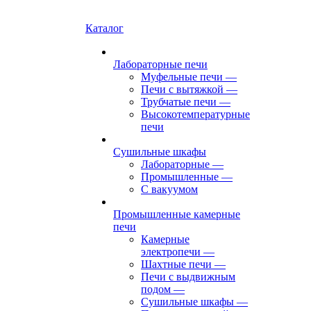
Каталог
Лабораторные печи
Муфельные печи
—
Печи с вытяжкой
—
Трубчатые печи
—
Высокотемпературные
печи
Сушильные шкафы
Лабораторные
—
Промышленные
—
С вакуумом
Промышленные камерные
печи
Камерные
электропечи
—
Шахтные печи
—
Печи с выдвижным
подом
—
Сушильные шкафы
—