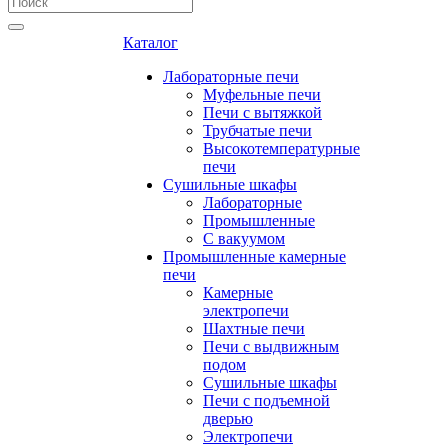
Каталог
Лабораторные печи
Муфельные печи
Печи с вытяжкой
Трубчатые печи
Высокотемпературные
печи
Сушильные шкафы
Лабораторные
Промышленные
С вакуумом
Промышленные камерные
печи
Камерные
электропечи
Шахтные печи
Печи с выдвижным
подом
Сушильные шкафы
Печи с подъемной
дверью
Электропечи