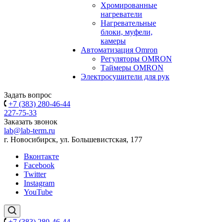
Хромированные
нагреватели
Нагревательные
блоки, муфели,
камеры
Автоматизация Omron
Регуляторы OMRON
Таймеры OMRON
Электросушители для рук
Задать вопрос
+7 (383) 280-46-44
227-75-33
Заказать звонок
lab@lab-term.ru
г. Новосибирск, ул. Большевистская, 177
Вконтакте
Facebook
Twitter
Instagram
YouTube
+7 (383) 280-46-44