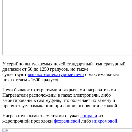
У серийно выпускаемых печей стандартный температурный
диапазон от 50 до 1250 градусов, но также
существуют
высокотемпературные печи
с максимальным
показателем - 1600 градусов.
Печи бывают с открытыми и закрытыми нагревателями.
Нагреватели расположены в пазах электропечи, либо
вмонтированы в сам муфель, что облегчает их замену и
препятствует замыканию при соприкосновении с садкой.
Нагревательными элементами служат
спирали
из
жаропрочной проволоки
фехралиевой
либо
нихромовой
.