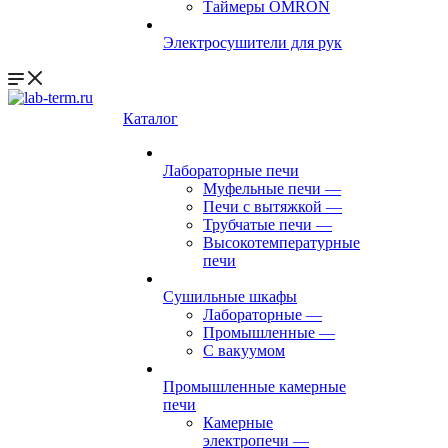
Таймеры OMRON
Электросушители для рук
Каталог
Лабораторные печи
Муфельные печи
—
Печи с вытяжкой
—
Трубчатые печи
—
Высокотемпературные
печи
Сушильные шкафы
Лабораторные
—
Промышленные
—
С вакуумом
Промышленные камерные
печи
Камерные
электропечи
—