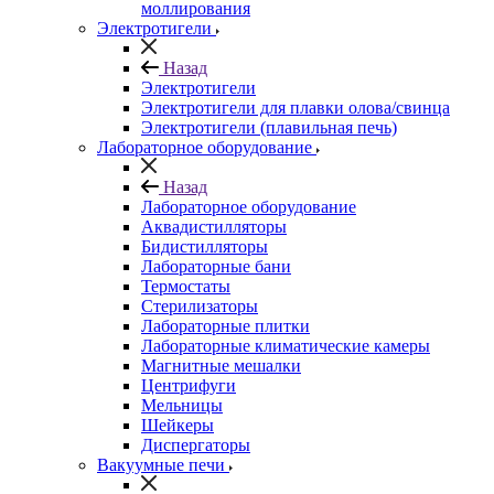
моллирования
Электротигели
Назад
Электротигели
Электротигели для плавки олова/свинца
Электротигели (плавильная печь)
Лабораторное оборудование
Назад
Лабораторное оборудование
Аквадистилляторы
Бидистилляторы
Лабораторные бани
Термостаты
Стерилизаторы
Лабораторные плитки
Лабораторные климатические камеры
Магнитные мешалки
Центрифуги
Мельницы
Шейкеры
Диспергаторы
Вакуумные печи