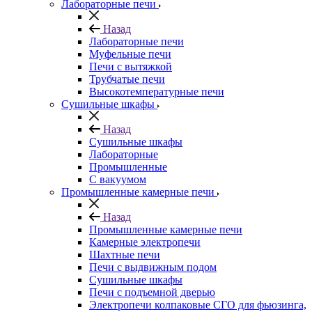
Лабораторные печи
Назад
Лабораторные печи
Муфельные печи
Печи с вытяжкой
Трубчатые печи
Высокотемпературные печи
Сушильные шкафы
Назад
Сушильные шкафы
Лабораторные
Промышленные
С вакуумом
Промышленные камерные печи
Назад
Промышленные камерные печи
Камерные электропечи
Шахтные печи
Печи с выдвижным подом
Сушильные шкафы
Печи с подъемной дверью
Электропечи колпаковые СГО для фьюзинга,