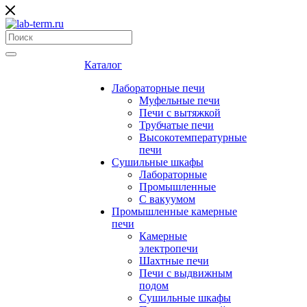
Каталог
Лабораторные печи
Муфельные печи
Печи с вытяжкой
Трубчатые печи
Высокотемпературные
печи
Сушильные шкафы
Лабораторные
Промышленные
С вакуумом
Промышленные камерные
печи
Камерные
электропечи
Шахтные печи
Печи с выдвижным
подом
Сушильные шкафы