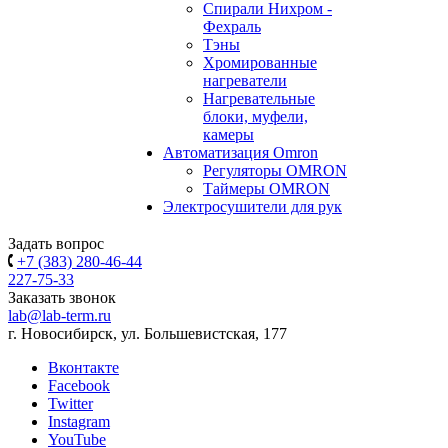
Спирали Нихром -
Фехраль
Тэны
Хромированные
нагреватели
Нагревательные
блоки, муфели,
камеры
Автоматизация Omron
Регуляторы OMRON
Таймеры OMRON
Электросушители для рук
Задать вопрос
+7 (383) 280-46-44
227-75-33
Заказать звонок
lab@lab-term.ru
г. Новосибирск, ул. Большевистская, 177
Вконтакте
Facebook
Twitter
Instagram
YouTube