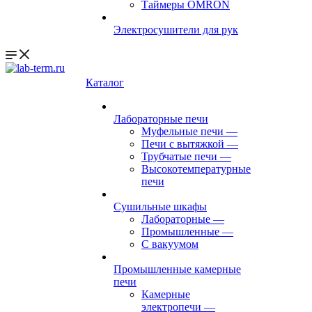
Таймеры OMRON
Электросушители для рук
Каталог
Лабораторные печи
Муфельные печи
—
Печи с вытяжкой
—
Трубчатые печи
—
Высокотемпературные
печи
Сушильные шкафы
Лабораторные
—
Промышленные
—
С вакуумом
Промышленные камерные
печи
Камерные
электропечи
—