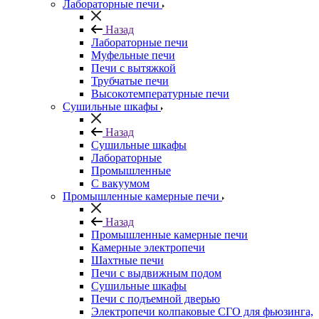
Лабораторные печи
Назад
Лабораторные печи
Муфельные печи
Печи с вытяжкой
Трубчатые печи
Высокотемпературные печи
Сушильные шкафы
Назад
Сушильные шкафы
Лабораторные
Промышленные
С вакуумом
Промышленные камерные печи
Назад
Промышленные камерные печи
Камерные электропечи
Шахтные печи
Печи с выдвижным подом
Сушильные шкафы
Печи с подъемной дверью
Электропечи колпаковые СГО для фьюзинга,