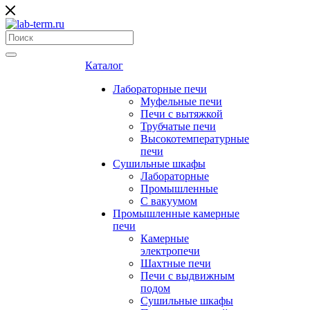
Каталог
Лабораторные печи
Муфельные печи
Печи с вытяжкой
Трубчатые печи
Высокотемпературные
печи
Сушильные шкафы
Лабораторные
Промышленные
С вакуумом
Промышленные камерные
печи
Камерные
электропечи
Шахтные печи
Печи с выдвижным
подом
Сушильные шкафы