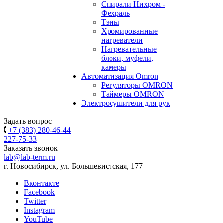
Спирали Нихром -
Фехраль
Тэны
Хромированные
нагреватели
Нагревательные
блоки, муфели,
камеры
Автоматизация Omron
Регуляторы OMRON
Таймеры OMRON
Электросушители для рук
Задать вопрос
+7 (383) 280-46-44
227-75-33
Заказать звонок
lab@lab-term.ru
г. Новосибирск, ул. Большевистская, 177
Вконтакте
Facebook
Twitter
Instagram
YouTube