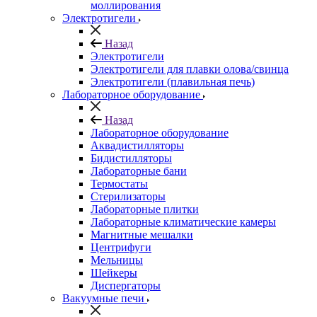
моллирования
Электротигели
Назад
Электротигели
Электротигели для плавки олова/свинца
Электротигели (плавильная печь)
Лабораторное оборудование
Назад
Лабораторное оборудование
Аквадистилляторы
Бидистилляторы
Лабораторные бани
Термостаты
Стерилизаторы
Лабораторные плитки
Лабораторные климатические камеры
Магнитные мешалки
Центрифуги
Мельницы
Шейкеры
Диспергаторы
Вакуумные печи