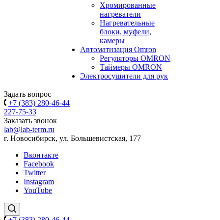
Хромированные
нагреватели
Нагревательные
блоки, муфели,
камеры
Автоматизация Omron
Регуляторы OMRON
Таймеры OMRON
Электросушители для рук
Задать вопрос
+7 (383) 280-46-44
227-75-33
Заказать звонок
lab@lab-term.ru
г. Новосибирск, ул. Большевистская, 177
Вконтакте
Facebook
Twitter
Instagram
YouTube
+7 (383) 280-46-44