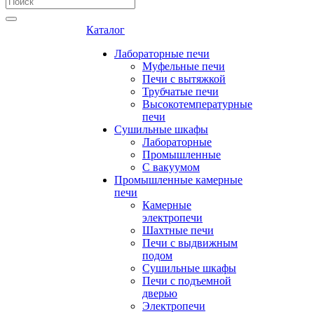
Каталог
Лабораторные печи
Муфельные печи
Печи с вытяжкой
Трубчатые печи
Высокотемпературные
печи
Сушильные шкафы
Лабораторные
Промышленные
С вакуумом
Промышленные камерные
печи
Камерные
электропечи
Шахтные печи
Печи с выдвижным
подом
Сушильные шкафы
Печи с подъемной
дверью
Электропечи