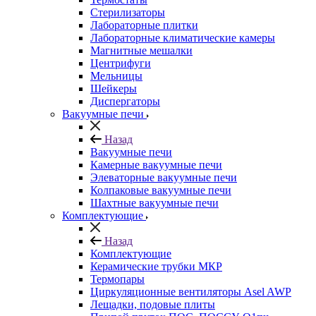
Стерилизаторы
Лабораторные плитки
Лабораторные климатические камеры
Магнитные мешалки
Центрифуги
Мельницы
Шейкеры
Диспергаторы
Вакуумные печи
Назад
Вакуумные печи
Камерные вакуумные печи
Элеваторные вакуумные печи
Колпаковые вакуумные печи
Шахтные вакуумные печи
Комплектующие
Назад
Комплектующие
Керамические трубки МКР
Термопары
Циркуляционные вентиляторы Asel AWP
Лещадки, подовые плиты