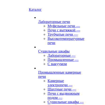
Каталог
Лабораторные печи
Муфельные печи
—
Печи с вытяжкой
—
Трубчатые печи
—
Высокотемпературные
печи
Сушильные шкафы
Лабораторные
—
Промышленные
—
С вакуумом
Промышленные камерные
печи
Камерные
электропечи
—
Шахтные печи
—
Печи с выдвижным
подом
—
Сушильные шкафы
—