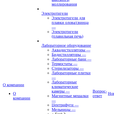
моллирования
Электротигели
Электротигели для
плавки олова/свинца
—
Электротигели
(плавильная печь)
Лабораторное оборудование
Аквадистилляторы
—
Бидистилляторы
—
Лабораторные бани
—
Термостаты
—
Стерилизаторы
—
Лабораторные плитки
—
Лабораторные
О компании
климатические
камеры
—
Вопрос-
О
Но
Магнитные мешалки
ответ
компании
—
Центрифуги
—
Мельницы
—