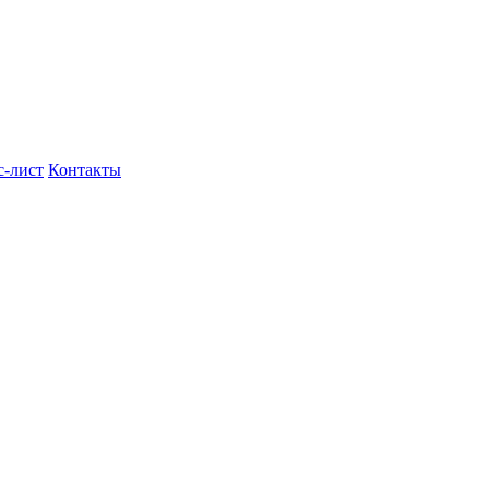
с-лист
Контакты