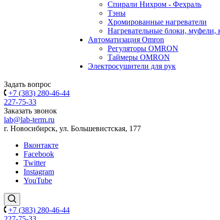
Спирали Нихром - Фехраль
Тэны
Хромированные нагреватели
Нагревательные блоки, муфели,
Автоматизация Omron
Регуляторы OMRON
Таймеры OMRON
Электросушители для рук
Задать вопрос
+7 (383) 280-46-44
227-75-33
Заказать звонок
lab@lab-term.ru
г. Новосибирск, ул. Большевистская, 177
Вконтакте
Facebook
Twitter
Instagram
YouTube
+7 (383) 280-46-44
227-75-33