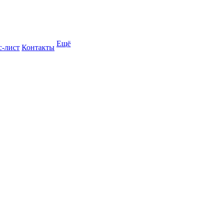
Ещё
с-лист
Контакты