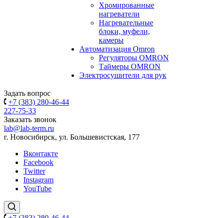
Хромированные
нагреватели
Нагревательные
блоки, муфели,
камеры
Автоматизация Omron
Регуляторы OMRON
Таймеры OMRON
Электросушители для рук
Задать вопрос
+7 (383) 280-46-44
227-75-33
Заказать звонок
lab@lab-term.ru
г. Новосибирск, ул. Большевистская, 177
Вконтакте
Facebook
Twitter
Instagram
YouTube
+7 (383) 280-46-44