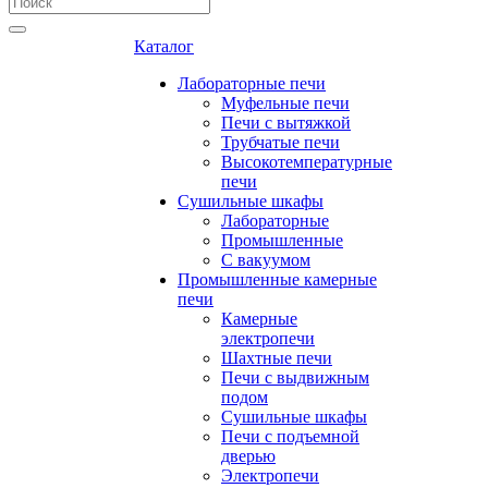
Каталог
Лабораторные печи
Муфельные печи
Печи с вытяжкой
Трубчатые печи
Высокотемпературные
печи
Сушильные шкафы
Лабораторные
Промышленные
С вакуумом
Промышленные камерные
печи
Камерные
электропечи
Шахтные печи
Печи с выдвижным
подом
Сушильные шкафы
Печи с подъемной
дверью
Электропечи