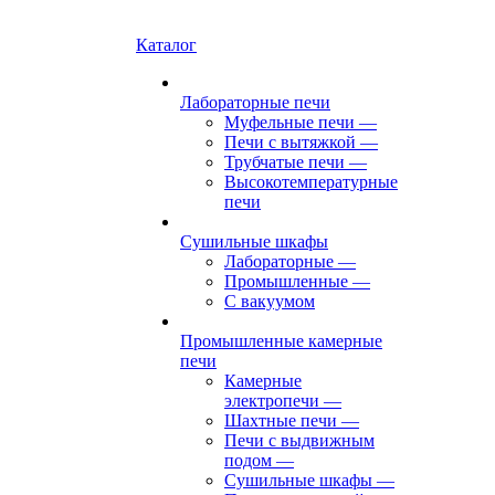
Каталог
Лабораторные печи
Муфельные печи
—
Печи с вытяжкой
—
Трубчатые печи
—
Высокотемпературные
печи
Сушильные шкафы
Лабораторные
—
Промышленные
—
С вакуумом
Промышленные камерные
печи
Камерные
электропечи
—
Шахтные печи
—
Печи с выдвижным
подом
—
Сушильные шкафы
—