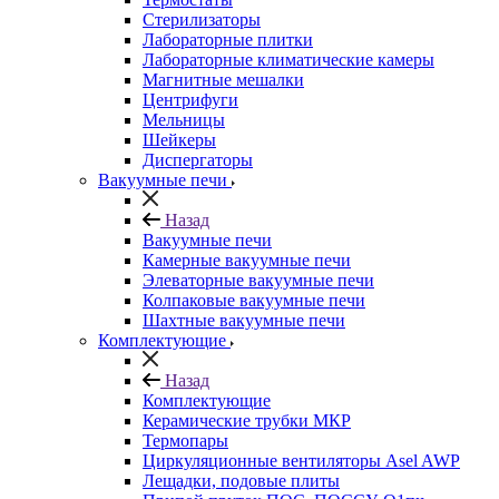
Стерилизаторы
Лабораторные плитки
Лабораторные климатические камеры
Магнитные мешалки
Центрифуги
Мельницы
Шейкеры
Диспергаторы
Вакуумные печи
Назад
Вакуумные печи
Камерные вакуумные печи
Элеваторные вакуумные печи
Колпаковые вакуумные печи
Шахтные вакуумные печи
Комплектующие
Назад
Комплектующие
Керамические трубки МКР
Термопары
Циркуляционные вентиляторы Asel AWP
Лещадки, подовые плиты