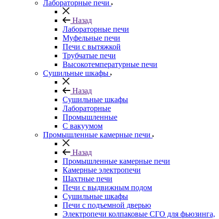
Лабораторные печи
Назад
Лабораторные печи
Муфельные печи
Печи с вытяжкой
Трубчатые печи
Высокотемпературные печи
Сушильные шкафы
Назад
Сушильные шкафы
Лабораторные
Промышленные
С вакуумом
Промышленные камерные печи
Назад
Промышленные камерные печи
Камерные электропечи
Шахтные печи
Печи с выдвижным подом
Сушильные шкафы
Печи с подъемной дверью
Электропечи колпаковые СГО для фьюзинга,