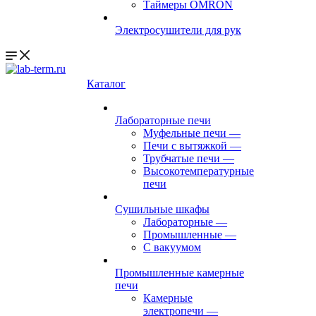
Таймеры OMRON
Электросушители для рук
Каталог
Лабораторные печи
Муфельные печи
—
Печи с вытяжкой
—
Трубчатые печи
—
Высокотемпературные
печи
Сушильные шкафы
Лабораторные
—
Промышленные
—
С вакуумом
Промышленные камерные
печи
Камерные
электропечи
—