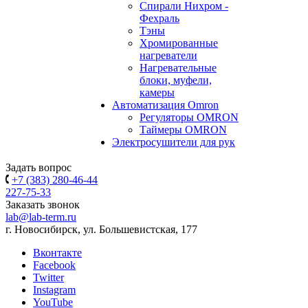
Спирали Нихром -
Фехраль
Тэны
Хромированные
нагреватели
Нагревательные
блоки, муфели,
камеры
Автоматизация Omron
Регуляторы OMRON
Таймеры OMRON
Электросушители для рук
Задать вопрос
+7 (383) 280-46-44
227-75-33
Заказать звонок
lab@lab-term.ru
г. Новосибирск, ул. Большевистская, 177
Вконтакте
Facebook
Twitter
Instagram
YouTube