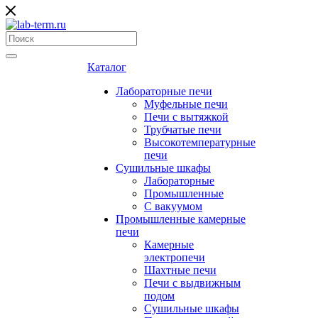
Каталог
Лабораторные печи
Муфельные печи
Печи с вытяжкой
Трубчатые печи
Высокотемпературные
печи
Сушильные шкафы
Лабораторные
Промышленные
С вакуумом
Промышленные камерные
печи
Камерные
электропечи
Шахтные печи
Печи с выдвижным
подом
Сушильные шкафы