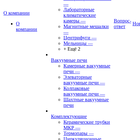
—
Лабораторные
О компании
климатические
камеры
—
Вопрос-
О
Но
Магнитные мешалки
ответ
компании
—
Центрифуги
—
Мельницы
—
+ Ещё 2
Вакуумные печи
Камерные вакуумные
печи
—
Элеваторные
вакуумные печи
—
Колпаковые
вакуумные печи
—
Шахтные вакуумные
печи
Комплектующие
Керамические трубки
МКР
—
Термопары
—
Циркуляционные