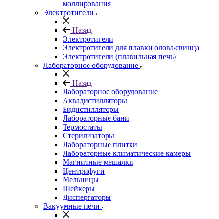
моллирования
Электротигели
Назад
Электротигели
Электротигели для плавки олова/свинца
Электротигели (плавильная печь)
Лабораторное оборудование
Назад
Лабораторное оборудование
Аквадистилляторы
Бидистилляторы
Лабораторные бани
Термостаты
Стерилизаторы
Лабораторные плитки
Лабораторные климатические камеры
Магнитные мешалки
Центрифуги
Мельницы
Шейкеры
Диспергаторы
Вакуумные печи