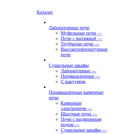
Каталог
Лабораторные печи
Муфельные печи
—
Печи с вытяжкой
—
Трубчатые печи
—
Высокотемпературные
печи
Сушильные шкафы
Лабораторные
—
Промышленные
—
С вакуумом
Промышленные камерные
печи
Камерные
электропечи
—
Шахтные печи
—
Печи с выдвижным
подом
—
Сушильные шкафы
—