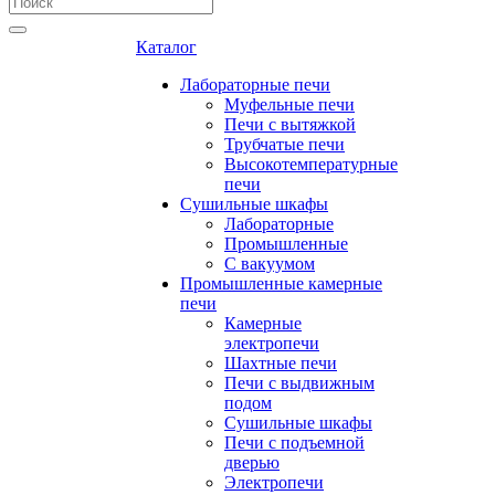
Каталог
Лабораторные печи
Муфельные печи
Печи с вытяжкой
Трубчатые печи
Высокотемпературные
печи
Сушильные шкафы
Лабораторные
Промышленные
С вакуумом
Промышленные камерные
печи
Камерные
электропечи
Шахтные печи
Печи с выдвижным
подом
Сушильные шкафы
Печи с подъемной
дверью
Электропечи