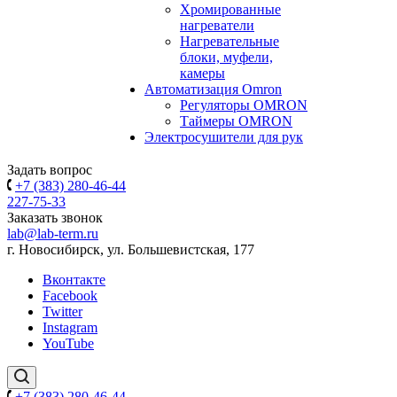
Хромированные
нагреватели
Нагревательные
блоки, муфели,
камеры
Автоматизация Omron
Регуляторы OMRON
Таймеры OMRON
Электросушители для рук
Задать вопрос
+7 (383) 280-46-44
227-75-33
Заказать звонок
lab@lab-term.ru
г. Новосибирск, ул. Большевистская, 177
Вконтакте
Facebook
Twitter
Instagram
YouTube
+7 (383) 280-46-44