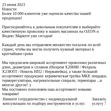
23 июня 2023
Новости
Более 10 000 клиентов уже оценили качество нашей
продукции!
Присоединяйтесь к довольным покупателям и выбирайте
качественную проволоку в наших магазинах на OZON и
Яндекс Маркете уже сегодня!
Каждый день мы отправляем множество посылок по всей
стране, чтобы вы могли получить нужный материал в
кратчайшие сроки
Мы предлагаем широкий ассортимент проволоки различных
длин, диаметров и сплавов (Нихром Х20Н80 / Фехраль
Х23Ю5Т / Никель НП2 / Нержавейка), а также большой
ассортимент продукции: керамическая трубка МКР, лещадки,
терморегуляторы, нагревательные спирали, термопары ...и
многое другое! :)
Мы постоянно пополняем наш ассортимент новыми
товарами!
Начните сотрудничество с индивидуальной
Заказать
консультации по подбору инструментов и услуг.
услугу