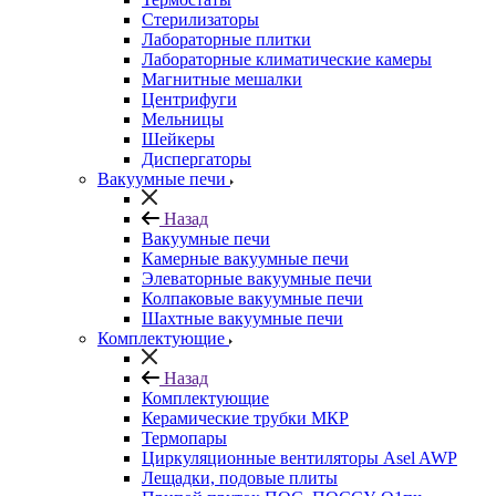
Стерилизаторы
Лабораторные плитки
Лабораторные климатические камеры
Магнитные мешалки
Центрифуги
Мельницы
Шейкеры
Диспергаторы
Вакуумные печи
Назад
Вакуумные печи
Камерные вакуумные печи
Элеваторные вакуумные печи
Колпаковые вакуумные печи
Шахтные вакуумные печи
Комплектующие
Назад
Комплектующие
Керамические трубки МКР
Термопары
Циркуляционные вентиляторы Asel AWP
Лещадки, подовые плиты