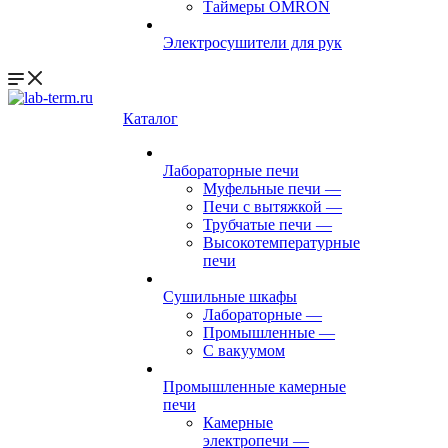
Таймеры OMRON
Электросушители для рук
Каталог
Лабораторные печи
Муфельные печи
—
Печи с вытяжкой
—
Трубчатые печи
—
Высокотемпературные
печи
Сушильные шкафы
Лабораторные
—
Промышленные
—
С вакуумом
Промышленные камерные
печи
Камерные
электропечи
—