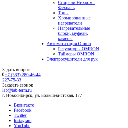
Спирали Нихром -
Фехраль
Тэны
Хромированные
нагреватели
Нагревательные
блоки, муфели,
камеры
Автоматизация Omron
Регуляторы OMRON
Таймеры OMRON
Электросушители для рук
Задать вопрос
+7 (383) 280-46-44
227-75-33
Заказать звонок
lab@lab-term.ru
г. Новосибирск, ул. Большевистская, 177
Вконтакте
Facebook
Twitter
Instagram
YouTube