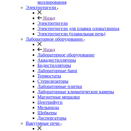
моллирования
Электротигели
Назад
Электротигели
Электротигели для плавки олова/свинца
Электротигели (плавильная печь)
Лабораторное оборудование
Назад
Лабораторное оборудование
Аквадистилляторы
Бидистилляторы
Лабораторные бани
Термостаты
Стерилизаторы
Лабораторные плитки
Лабораторные климатические камеры
Магнитные мешалки
Центрифуги
Мельницы
Шейкеры
Диспергаторы
Вакуумные печи