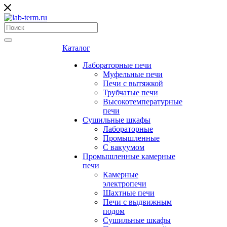
Каталог
Лабораторные печи
Муфельные печи
Печи с вытяжкой
Трубчатые печи
Высокотемпературные
печи
Сушильные шкафы
Лабораторные
Промышленные
С вакуумом
Промышленные камерные
печи
Камерные
электропечи
Шахтные печи
Печи с выдвижным
подом
Сушильные шкафы