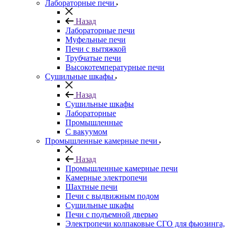
Лабораторные печи
Назад
Лабораторные печи
Муфельные печи
Печи с вытяжкой
Трубчатые печи
Высокотемпературные печи
Сушильные шкафы
Назад
Сушильные шкафы
Лабораторные
Промышленные
С вакуумом
Промышленные камерные печи
Назад
Промышленные камерные печи
Камерные электропечи
Шахтные печи
Печи с выдвижным подом
Сушильные шкафы
Печи с подъемной дверью
Электропечи колпаковые СГО для фьюзинга,