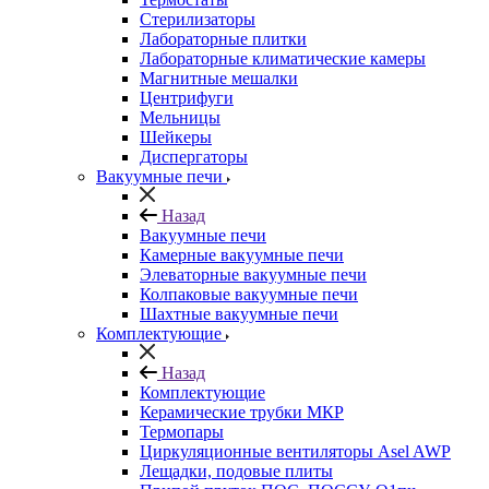
Стерилизаторы
Лабораторные плитки
Лабораторные климатические камеры
Магнитные мешалки
Центрифуги
Мельницы
Шейкеры
Диспергаторы
Вакуумные печи
Назад
Вакуумные печи
Камерные вакуумные печи
Элеваторные вакуумные печи
Колпаковые вакуумные печи
Шахтные вакуумные печи
Комплектующие
Назад
Комплектующие
Керамические трубки МКР
Термопары
Циркуляционные вентиляторы Asel AWP
Лещадки, подовые плиты