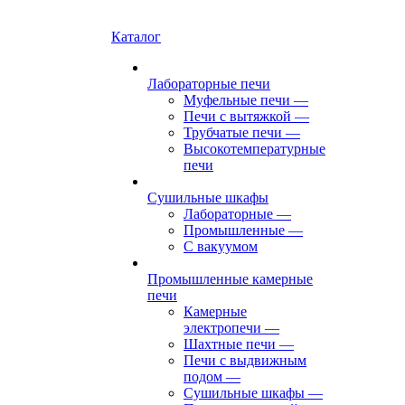
Каталог
Лабораторные печи
Муфельные печи
—
Печи с вытяжкой
—
Трубчатые печи
—
Высокотемпературные
печи
Сушильные шкафы
Лабораторные
—
Промышленные
—
С вакуумом
Промышленные камерные
печи
Камерные
электропечи
—
Шахтные печи
—
Печи с выдвижным
подом
—
Сушильные шкафы
—