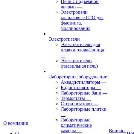
Печи с подъемной
дверью
—
Электропечи
колпаковые СГО для
фьюзинга,
моллирования
Электротигели
Электротигели для
плавки олова/свинца
—
Электротигели
(плавильная печь)
Лабораторное оборудование
Аквадистилляторы
—
Бидистилляторы
—
Лабораторные бани
—
Термостаты
—
Стерилизаторы
—
Лабораторные плитки
—
Лабораторные
О компании
климатические
камеры
—
Вопрос-
О
Но