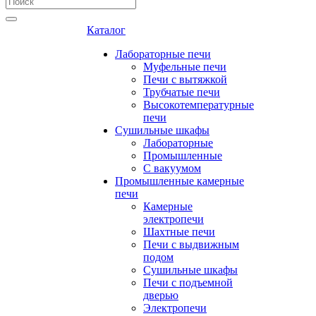
Каталог
Лабораторные печи
Муфельные печи
Печи с вытяжкой
Трубчатые печи
Высокотемпературные
печи
Сушильные шкафы
Лабораторные
Промышленные
С вакуумом
Промышленные камерные
печи
Камерные
электропечи
Шахтные печи
Печи с выдвижным
подом
Сушильные шкафы
Печи с подъемной
дверью
Электропечи