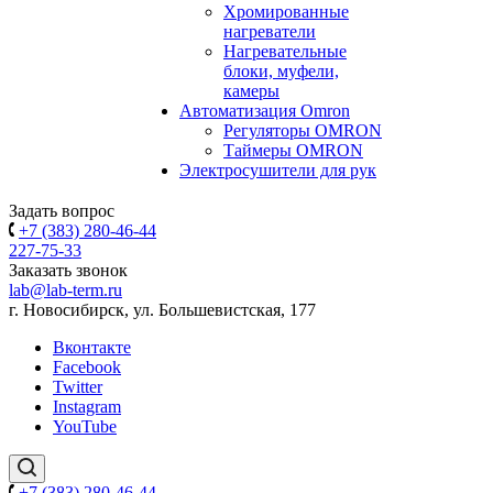
Хромированные
нагреватели
Нагревательные
блоки, муфели,
камеры
Автоматизация Omron
Регуляторы OMRON
Таймеры OMRON
Электросушители для рук
Задать вопрос
+7 (383) 280-46-44
227-75-33
Заказать звонок
lab@lab-term.ru
г. Новосибирск, ул. Большевистская, 177
Вконтакте
Facebook
Twitter
Instagram
YouTube
+7 (383) 280-46-44