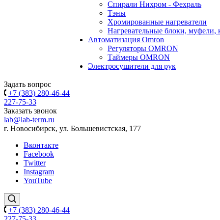
Спирали Нихром - Фехраль
Тэны
Хромированные нагреватели
Нагревательные блоки, муфели,
Автоматизация Omron
Регуляторы OMRON
Таймеры OMRON
Электросушители для рук
Задать вопрос
+7 (383) 280-46-44
227-75-33
Заказать звонок
lab@lab-term.ru
г. Новосибирск, ул. Большевистская, 177
Вконтакте
Facebook
Twitter
Instagram
YouTube
+7 (383) 280-46-44
227-75-33