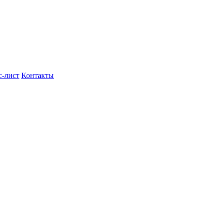
с-лист
Контакты