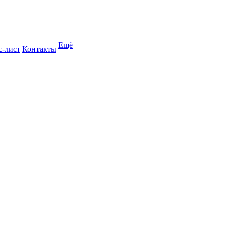
Ещё
с-лист
Контакты