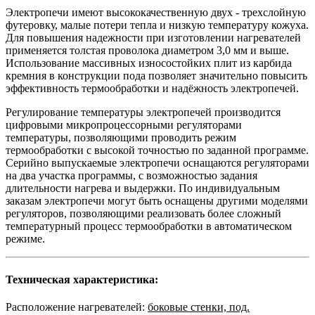
Электропечи имеют высококачественную двух - трехслойную
футеровку, малые потери тепла и низкую температуру кожуха.
Для повышения надежности при изготовлении нагревателей
применяется толстая проволока диаметром 3,0 мм и выше.
Использование массивных износостойких плит из карбида
кремния в конструкции пода позволяет значительно повысить
эффективность термообработки и надёжность электропечей.
Регулирование температуры электропечей производится
цифровыми микропроцессорными регуляторами
температуры, позволяющими проводить режим
термообработки с высокой точностью по заданной программе.
Серийно выпускаемые электропечи оснащаются регуляторами
на два участка программы, с возможностью задания
длительности нагрева и выдержки. По индивидуальным
заказам электропечи могут быть оснащены другими моделями
регуляторов, позволяющими реализовать более сложный
температурный процесс термообработки в автоматическом
режиме.
Техническая характеристика:
Расположение нагревателей:
боковые стенки, под.