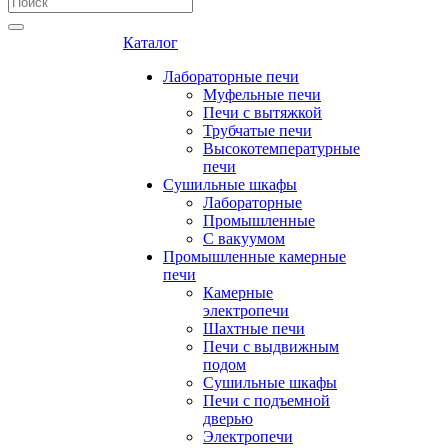
Каталог
Лабораторные печи
Муфельные печи
Печи с вытяжкой
Трубчатые печи
Высокотемпературные
печи
Сушильные шкафы
Лабораторные
Промышленные
С вакуумом
Промышленные камерные
печи
Камерные
электропечи
Шахтные печи
Печи с выдвижным
подом
Сушильные шкафы
Печи с подъемной
дверью
Электропечи