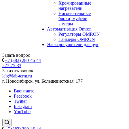
Хромированные
нагреватели
Нагревательные
блоки, муфели,
камеры
Автоматизация Omron
Регуляторы OMRON
Таймеры OMRON
Электросушители для рук
Задать вопрос
+7 (383) 280-46-44
227-75-33
Заказать звонок
lab@lab-term.ru
г. Новосибирск, ул. Большевистская, 177
Вконтакте
Facebook
Twitter
Instagram
YouTube
+7 (383) 280-46-44