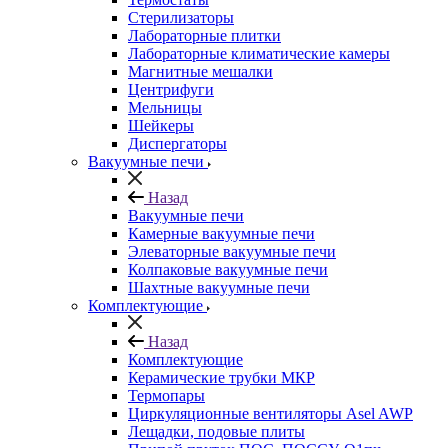
Стерилизаторы
Лабораторные плитки
Лабораторные климатические камеры
Магнитные мешалки
Центрифуги
Мельницы
Шейкеры
Диспергаторы
Вакуумные печи
Назад
Вакуумные печи
Камерные вакуумные печи
Элеваторные вакуумные печи
Колпаковые вакуумные печи
Шахтные вакуумные печи
Комплектующие
Назад
Комплектующие
Керамические трубки МКР
Термопары
Циркуляционные вентиляторы Asel AWP
Лещадки, подовые плиты