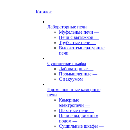
Каталог
Лабораторные печи
Муфельные печи
—
Печи с вытяжкой
—
Трубчатые печи
—
Высокотемпературные
печи
Сушильные шкафы
Лабораторные
—
Промышленные
—
С вакуумом
Промышленные камерные
печи
Камерные
электропечи
—
Шахтные печи
—
Печи с выдвижным
подом
—
Сушильные шкафы
—