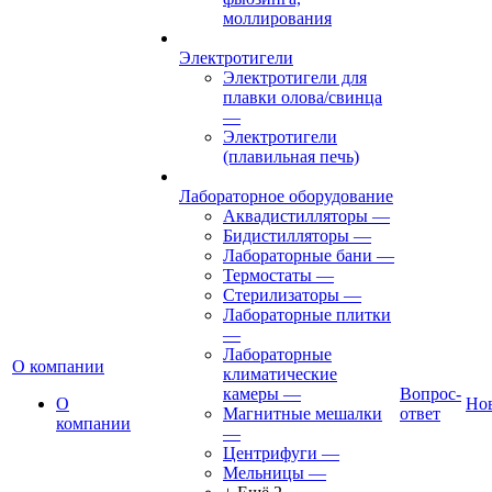
моллирования
Электротигели
Электротигели для
плавки олова/свинца
—
Электротигели
(плавильная печь)
Лабораторное оборудование
Аквадистилляторы
—
Бидистилляторы
—
Лабораторные бани
—
Термостаты
—
Стерилизаторы
—
Лабораторные плитки
—
Лабораторные
О компании
климатические
камеры
—
Вопрос-
О
Но
Магнитные мешалки
ответ
компании
—
Центрифуги
—
Мельницы
—