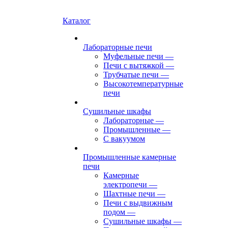
Каталог
Лабораторные печи
Муфельные печи
—
Печи с вытяжкой
—
Трубчатые печи
—
Высокотемпературные
печи
Сушильные шкафы
Лабораторные
—
Промышленные
—
С вакуумом
Промышленные камерные
печи
Камерные
электропечи
—
Шахтные печи
—
Печи с выдвижным
подом
—
Сушильные шкафы
—