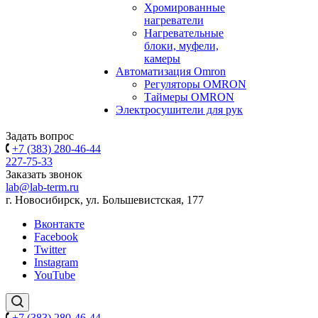
Хромированные
нагреватели
Нагревательные
блоки, муфели,
камеры
Автоматизация Omron
Регуляторы OMRON
Таймеры OMRON
Электросушители для рук
Задать вопрос
+7 (383) 280-46-44
227-75-33
Заказать звонок
lab@lab-term.ru
г. Новосибирск, ул. Большевистская, 177
Вконтакте
Facebook
Twitter
Instagram
YouTube
+7 (383) 280-46-44