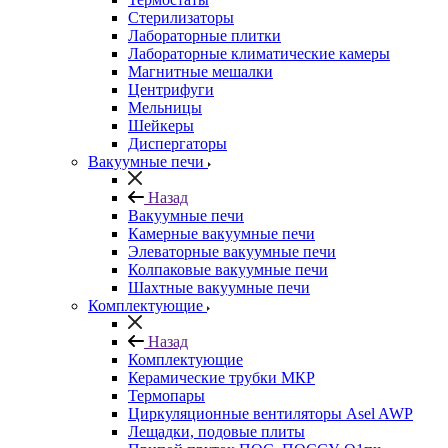
Стерилизаторы
Лабораторные плитки
Лабораторные климатические камеры
Магнитные мешалки
Центрифуги
Мельницы
Шейкеры
Диспергаторы
Вакуумные печи
Назад
Вакуумные печи
Камерные вакуумные печи
Элеваторные вакуумные печи
Колпаковые вакуумные печи
Шахтные вакуумные печи
Комплектующие
Назад
Комплектующие
Керамические трубки МКР
Термопары
Циркуляционные вентиляторы Asel AWP
Лещадки, подовые плиты