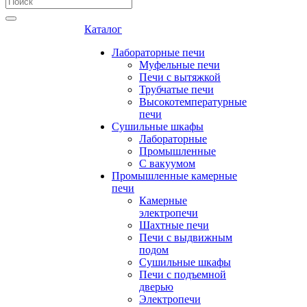
Каталог
Лабораторные печи
Муфельные печи
Печи с вытяжкой
Трубчатые печи
Высокотемпературные
печи
Сушильные шкафы
Лабораторные
Промышленные
С вакуумом
Промышленные камерные
печи
Камерные
электропечи
Шахтные печи
Печи с выдвижным
подом
Сушильные шкафы
Печи с подъемной
дверью
Электропечи