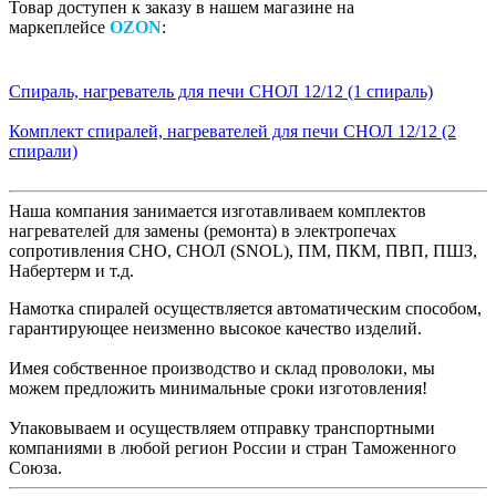
Товар доступен к заказу в нашем магазине на
маркеплейсе
OZON
:
Спираль, нагреватель для печи СНОЛ 12/12 (1 спираль)
Комплект спиралей, нагревателей для печи СНОЛ 12/12 (2
спирали)
Наша компания занимается изготавливаем комплектов
нагревателей для замены (ремонта) в электропечах
сопротивления СНО, СНОЛ (SNOL), ПМ, ПКМ, ПВП, ПШЗ,
Набертерм и т.д.
Намотка спиралей осуществляется автоматическим способом,
гарантирующее неизменно высокое качество изделий.
Имея собственное производство и склад проволоки, мы
можем предложить минимальные сроки изготовления!
Упаковываем и осуществляем отправку транспортными
компаниями в любой регион России и стран Таможенного
Союза.