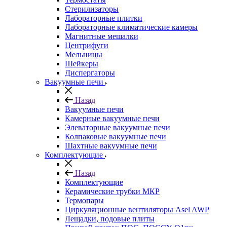
Стерилизаторы
Лабораторные плитки
Лабораторные климатические камеры
Магнитные мешалки
Центрифуги
Мельницы
Шейкеры
Диспергаторы
Вакуумные печи
Назад
Вакуумные печи
Камерные вакуумные печи
Элеваторные вакуумные печи
Колпаковые вакуумные печи
Шахтные вакуумные печи
Комплектующие
Назад
Комплектующие
Керамические трубки МКР
Термопары
Циркуляционные вентиляторы Asel AWP
Лещадки, подовые плиты