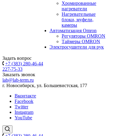
Хромированные
нагреватели
Нагревательные
блоки, муфели,
камеры
Автоматизация Omron
Регуляторы OMRON
Таймеры OMRON
Электросушители для рук
Задать вопрос
+7 (383) 280-46-44
227-75-33
Заказать звонок
lab@lab-term.ru
г. Новосибирск, ул. Большевистская, 177
Вконтакте
Facebook
Twitter
Instagram
YouTube
+7 (383) 280-46-44