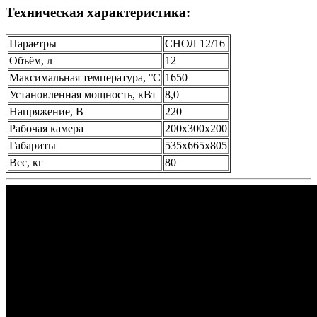
Техническая характеристика:
Параетры
СНОЛ 12/16
Объём, л
12
Максимальная температура, °С
1650
Установленная мощность, кВт
8,0
Напряжение, В
220
Рабочая камера
200х300х200
Габариты
535х665х805
Вес, кг
80