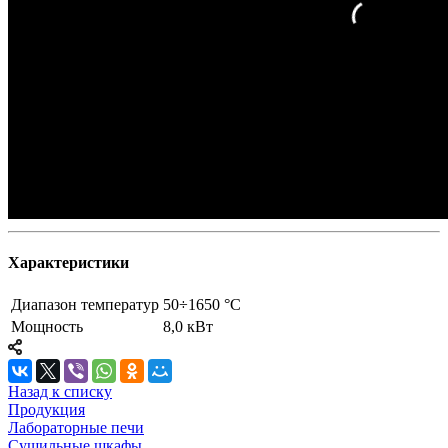
Характеристики
Диапазон температур
50÷1650 °С
Мощность
8,0 кВт
Назад к списку
Продукция
Лабораторные печи
Сушильные шкафы