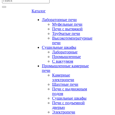
Каталог
Лабораторные печи
Муфельные печи
Печи с вытяжкой
Трубчатые печи
Высокотемпературные
печи
Сушильные шкафы
Лабораторные
Промышленные
С вакуумом
Промышленные камерные
печи
Камерные
электропечи
Шахтные печи
Печи с выдвижным
подом
Сушильные шкафы
Печи с подъемной
дверью
Электропечи