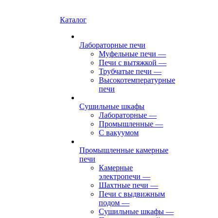
Каталог
Лабораторные печи
Муфельные печи
—
Печи с вытяжкой
—
Трубчатые печи
—
Высокотемпературные
печи
Сушильные шкафы
Лабораторные
—
Промышленные
—
С вакуумом
Промышленные камерные
печи
Камерные
электропечи
—
Шахтные печи
—
Печи с выдвижным
подом
—
Сушильные шкафы
—