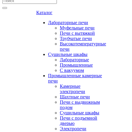
Каталог
Лабораторные печи
Муфельные печи
Печи с вытяжкой
Трубчатые печи
Высокотемпературные
печи
Сушильные шкафы
Лабораторные
Промышленные
С вакуумом
Промышленные камерные
печи
Камерные
электропечи
Шахтные печи
Печи с выдвижным
подом
Сушильные шкафы
Печи с подъемной
дверью
Электропечи