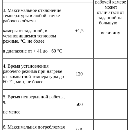
рабочей камере
может
3. Максимальное отклонение
отличаться от
температуры в любой точке
заданной на
рабочего объема
большую
камеры от заданной, в
±1,5
величину
установившемся тепловом
режиме, °С, не более,
в диапазоне от + 41 до +60 °С
4. Время установления
рабочего режима при нагреве
120
от комнатной температуры до
60 °С, мин, не более
5. Время непрерывной работы,
ч,
500
не менее
6. Максимальная потребляемая
0,9