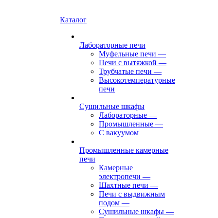
Каталог
Лабораторные печи
Муфельные печи
—
Печи с вытяжкой
—
Трубчатые печи
—
Высокотемпературные
печи
Сушильные шкафы
Лабораторные
—
Промышленные
—
С вакуумом
Промышленные камерные
печи
Камерные
электропечи
—
Шахтные печи
—
Печи с выдвижным
подом
—
Сушильные шкафы
—