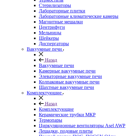
Стерилизаторы
Лабораторные плитки
Лабораторные климатические камеры
Магнитные мешалки
Центрифуги
Мельницы
Шейкеры
Диспергаторы
Вакуумные печи
Назад
Вакуумные печи
Камерные вакуумные печи
Элеваторные вакуумные печи
Колпаковые вакуумные печи
Шахтные вакуумные печи
Комплектующие
Назад
Комплектующие
Керамические трубки МКР
Термопары
Циркуляционные вентиляторы Asel AWP
Лещадки, подовые плиты