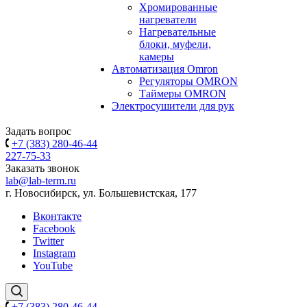
Хромированные
нагреватели
Нагревательные
блоки, муфели,
камеры
Автоматизация Omron
Регуляторы OMRON
Таймеры OMRON
Электросушители для рук
Задать вопрос
+7 (383) 280-46-44
227-75-33
Заказать звонок
lab@lab-term.ru
г. Новосибирск, ул. Большевистская, 177
Вконтакте
Facebook
Twitter
Instagram
YouTube
+7 (383) 280-46-44