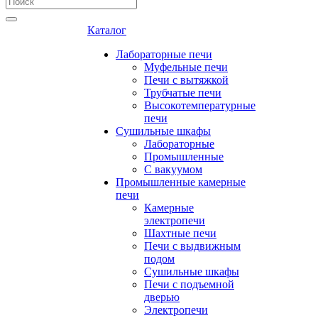
Каталог
Лабораторные печи
Муфельные печи
Печи с вытяжкой
Трубчатые печи
Высокотемпературные
печи
Сушильные шкафы
Лабораторные
Промышленные
С вакуумом
Промышленные камерные
печи
Камерные
электропечи
Шахтные печи
Печи с выдвижным
подом
Сушильные шкафы
Печи с подъемной
дверью
Электропечи