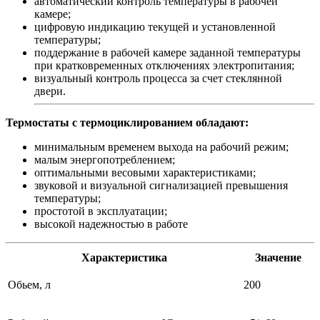
автоматический контроль температуры в рабочей
камере;
цифровую индикацию текущей и установленной
температуры;
поддержание в рабочей камере заданной температуры
при кратковременных отключениях электропитания;
визуальный контроль процесса за счет стеклянной
двери.
Термостаты с термоциклированием обладают:
минимальным временем выхода на рабочий режим;
малым энергопотреблением;
оптимальными весовыми характеристиками;
звуковой и визуальной сигнализацией превышения
температуры;
простотой в эксплуатации;
высокой надежностью в работе
Характеристика
Значение
Обьем, л
200