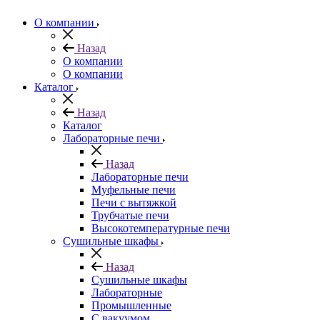
О компании
Назад
О компании
О компании
Каталог
Назад
Каталог
Лабораторные печи
Назад
Лабораторные печи
Муфельные печи
Печи с вытяжкой
Трубчатые печи
Высокотемпературные печи
Сушильные шкафы
Назад
Сушильные шкафы
Лабораторные
Промышленные
С вакуумом