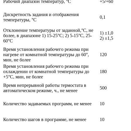
Рабочий диапазон температур, °С
+5/+60
Дискретность задания и отображения
0,1
температуры, °С
Отклонение температуры от заданной,°С, не
1) ±1,0
более, в диапазоне 1) 15-25°С; 2) 5-15°С, 25-
2) ±1,5
60°C
Время установления рабочего режима при
нагреве от комнатной температуры до 60°,
120
мин, не более
Время установления рабочего режима при
охлаждении от комнатной температуры до
180
+5°С, мин, не более
Время непрерывной работы термостата в
500
автоматическом режиме, ч., не менее
Количество задаваемых программ, не менее
10
Количество шагов в программе, не менее
10