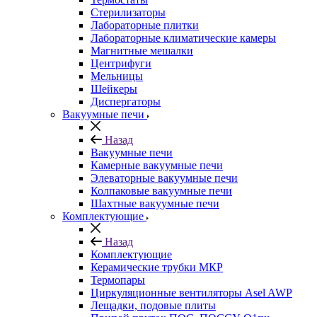
Стерилизаторы
Лабораторные плитки
Лабораторные климатические камеры
Магнитные мешалки
Центрифуги
Мельницы
Шейкеры
Диспергаторы
Вакуумные печи
Назад
Вакуумные печи
Камерные вакуумные печи
Элеваторные вакуумные печи
Колпаковые вакуумные печи
Шахтные вакуумные печи
Комплектующие
Назад
Комплектующие
Керамические трубки МКР
Термопары
Циркуляционные вентиляторы Asel AWP
Лещадки, подовые плиты