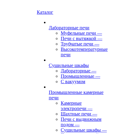
Каталог
Лабораторные печи
Муфельные печи
—
Печи с вытяжкой
—
Трубчатые печи
—
Высокотемпературные
печи
Сушильные шкафы
Лабораторные
—
Промышленные
—
С вакуумом
Промышленные камерные
печи
Камерные
электропечи
—
Шахтные печи
—
Печи с выдвижным
подом
—
Сушильные шкафы
—