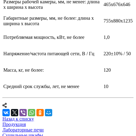
Размеры рабочей камеры, мм, не менее: длина
465х676х646
х ширина х высота
Габаритные размеры, мм, не более: длина х
755х880х1235
ширина х высота
Потребляемая мощность, кВт, не более
1,0
Напряжение/частота питающей сети, В / Гц
220±10% / 50
Масса, кг, не более:
120
Средний срок службы, лет, не менее
10
Назад к списку
Продукция
Лабораторные печи
Сушильные шкафы