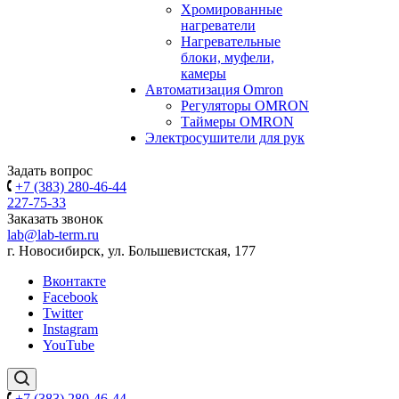
Хромированные
нагреватели
Нагревательные
блоки, муфели,
камеры
Автоматизация Omron
Регуляторы OMRON
Таймеры OMRON
Электросушители для рук
Задать вопрос
+7 (383) 280-46-44
227-75-33
Заказать звонок
lab@lab-term.ru
г. Новосибирск, ул. Большевистская, 177
Вконтакте
Facebook
Twitter
Instagram
YouTube
+7 (383) 280-46-44