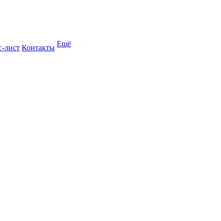
Ещё
с-лист
Контакты