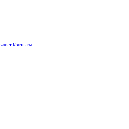
с-лист
Контакты