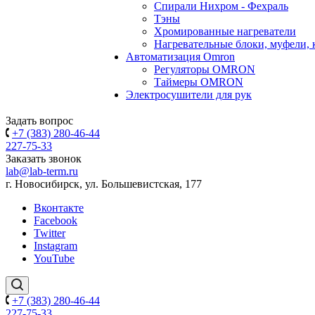
Спирали Нихром - Фехраль
Тэны
Хромированные нагреватели
Нагревательные блоки, муфели,
Автоматизация Omron
Регуляторы OMRON
Таймеры OMRON
Электросушители для рук
Задать вопрос
+7 (383) 280-46-44
227-75-33
Заказать звонок
lab@lab-term.ru
г. Новосибирск, ул. Большевистская, 177
Вконтакте
Facebook
Twitter
Instagram
YouTube
+7 (383) 280-46-44
227-75-33