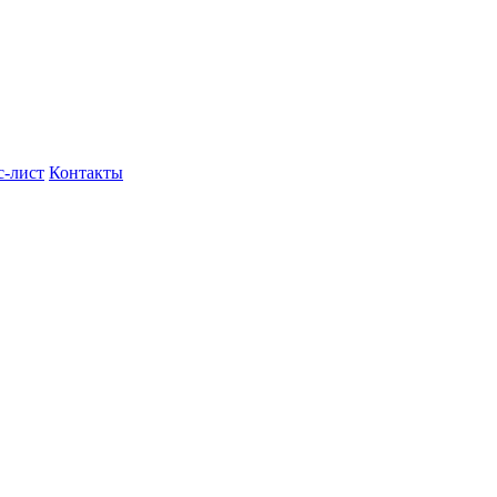
с-лист
Контакты