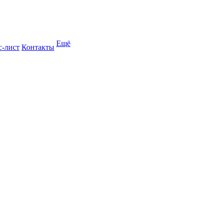
Ещё
с-лист
Контакты