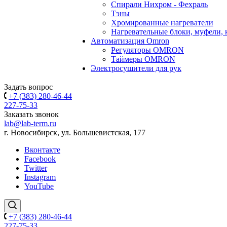
Спирали Нихром - Фехраль
Тэны
Хромированные нагреватели
Нагревательные блоки, муфели,
Автоматизация Omron
Регуляторы OMRON
Таймеры OMRON
Электросушители для рук
Задать вопрос
+7 (383) 280-46-44
227-75-33
Заказать звонок
lab@lab-term.ru
г. Новосибирск, ул. Большевистская, 177
Вконтакте
Facebook
Twitter
Instagram
YouTube
+7 (383) 280-46-44
227-75-33