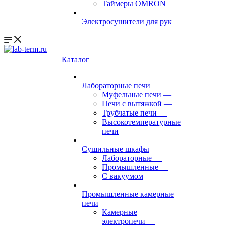
Таймеры OMRON
Электросушители для рук
Каталог
Лабораторные печи
Муфельные печи
—
Печи с вытяжкой
—
Трубчатые печи
—
Высокотемпературные
печи
Сушильные шкафы
Лабораторные
—
Промышленные
—
С вакуумом
Промышленные камерные
печи
Камерные
электропечи
—