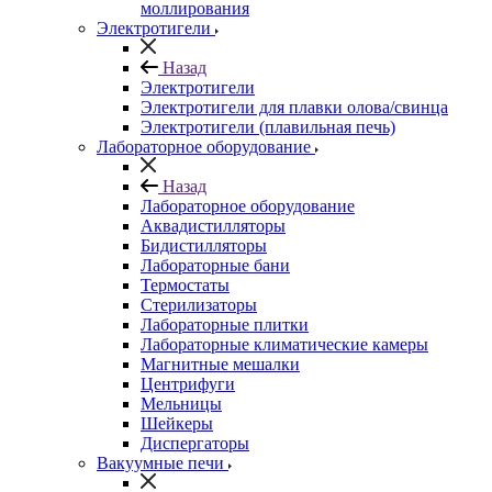
моллирования
Электротигели
Назад
Электротигели
Электротигели для плавки олова/свинца
Электротигели (плавильная печь)
Лабораторное оборудование
Назад
Лабораторное оборудование
Аквадистилляторы
Бидистилляторы
Лабораторные бани
Термостаты
Стерилизаторы
Лабораторные плитки
Лабораторные климатические камеры
Магнитные мешалки
Центрифуги
Мельницы
Шейкеры
Диспергаторы
Вакуумные печи