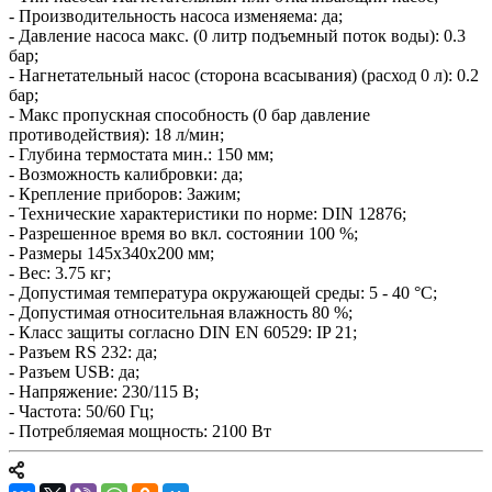
- Производительность насоса изменяема: да;
- Давление насоса макс. (0 литр подъемный поток воды): 0.3
бар;
- Нагнетательный насос (сторона всасывания) (расход 0 л): 0.2
бар;
- Макс пропускная способность (0 бар давление
противодействия): 18 л/мин;
- Глубина термостата мин.: 150 мм;
- Возможность калибровки: да;
- Крепление приборов: Зажим;
- Технические характеристики по норме: DIN 12876;
- Разрешенное время во вкл. состоянии 100 %;
- Размеры 145x340x200 мм;
- Вес: 3.75 кг;
- Допустимая температура окружающей среды: 5 - 40 °C;
- Допустимая относительная влажность 80 %;
- Класс защиты согласно DIN EN 60529: IP 21;
- Разъем RS 232: да;
- Разъем USB: да;
- Напряжение: 230/115 В;
- Частота: 50/60 Гц;
- Потребляемая мощность: 2100 Вт