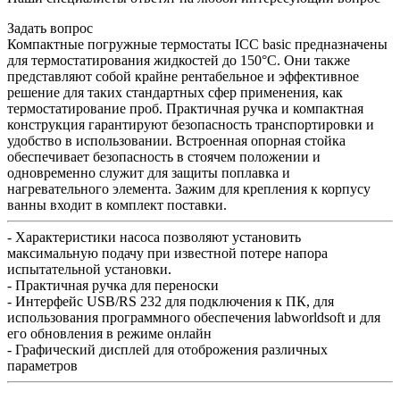
Задать вопрос
Компактные погружные термостаты ICC basic предназначены
для термостатирования жидкостей до 150°C. Они также
представляют собой крайне рентабельное и эффективное
решение для таких стандартных сфер применения, как
термостатирование проб. Практичная ручка и компактная
конструкция гарантируют безопасность транспортировки и
удобство в использовании. Встроенная опорная стойка
обеспечивает безопасность в стоячем положении и
одновременно служит для защиты поплавка и
нагревательного элемента. Зажим для крепления к корпусу
ванны входит в комплект поставки.
- Характеристики насоса позволяют установить
максимальную подачу при известной потере напора
испытательной установки.
- Практичная ручка для переноски
- Интерфейс USB/RS 232 для подключения к ПК, для
использования программного обеспечения labworldsoft и для
его обновления в режиме онлайн
- Графический дисплей для отоброжения различных
параметров