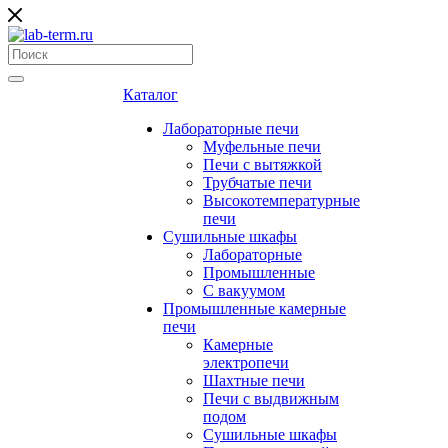
Каталог
Лабораторные печи
Муфельные печи
Печи с вытяжкой
Трубчатые печи
Высокотемпературные
печи
Сушильные шкафы
Лабораторные
Промышленные
С вакуумом
Промышленные камерные
печи
Камерные
электропечи
Шахтные печи
Печи с выдвижным
подом
Сушильные шкафы