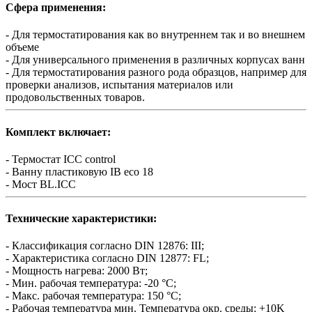
Сфера применения:
- Для термостатирования как во внутреннем так и во внешнем
объеме
- Для универсального применения в различных корпусах ванн
- Для термостатирования разного рода образцов, например для
проверки анализов, испытания материалов или
продовольственных товаров.
Комплект включает:
- Термостат ICC control
- Ванну пластиковую IB eco 18
- Мост BL.ICC
Технические характеристики:
- Классификация согласно DIN 12876: III;
- Характеристика согласно DIN 12877: FL;
- Мощность нагрева: 2000 Вт;
- Мин. рабочая температура: -20 °C;
- Макс. рабочая температура: 150 °C;
- Рабочая температура мин. Температура окр. среды: +10K