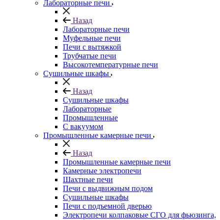
Лабораторные печи
Назад
Лабораторные печи
Муфельные печи
Печи с вытяжкой
Трубчатые печи
Высокотемпературные печи
Сушильные шкафы
Назад
Сушильные шкафы
Лабораторные
Промышленные
С вакуумом
Промышленные камерные печи
Назад
Промышленные камерные печи
Камерные электропечи
Шахтные печи
Печи с выдвижным подом
Сушильные шкафы
Печи с подъемной дверью
Электропечи колпаковые СГО для фьюзинга,