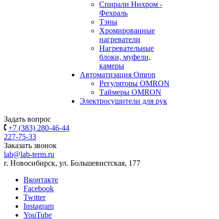
Спирали Нихром -
Фехраль
Тэны
Хромированные
нагреватели
Нагревательные
блоки, муфели,
камеры
Автоматизация Omron
Регуляторы OMRON
Таймеры OMRON
Электросушители для рук
Задать вопрос
+7 (383) 280-46-44
227-75-33
Заказать звонок
lab@lab-term.ru
г. Новосибирск, ул. Большевистская, 177
Вконтакте
Facebook
Twitter
Instagram
YouTube