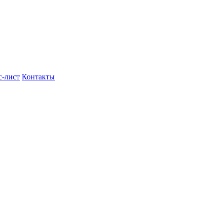
с-лист
Контакты