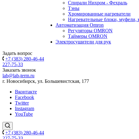
Спирали Нихром - Фехраль
Тэны
Хромированные нагреватели
Нагревательные блоки, муфели,
Автоматизация Omron
Регуляторы OMRON
Таймеры OMRON
Электросушители для рук
Задать вопрос
+7 (383) 280-46-44
227-75-33
Заказать звонок
lab@lab-term.ru
г. Новосибирск, ул. Большевистская, 177
Вконтакте
Facebook
Twitter
Instagram
YouTube
+7 (383) 280-46-44
227-75-33