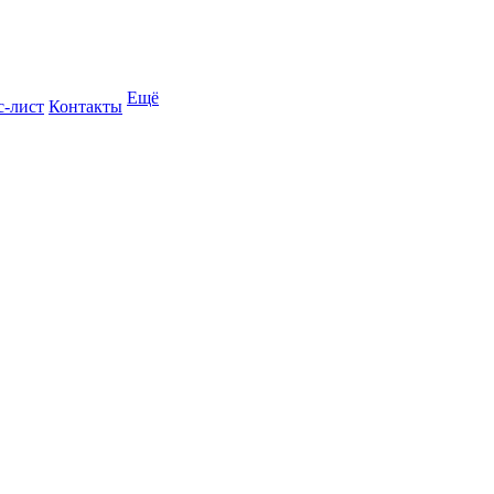
Ещё
с-лист
Контакты