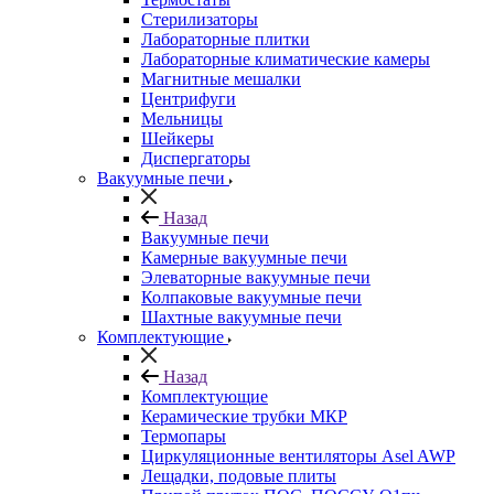
Стерилизаторы
Лабораторные плитки
Лабораторные климатические камеры
Магнитные мешалки
Центрифуги
Мельницы
Шейкеры
Диспергаторы
Вакуумные печи
Назад
Вакуумные печи
Камерные вакуумные печи
Элеваторные вакуумные печи
Колпаковые вакуумные печи
Шахтные вакуумные печи
Комплектующие
Назад
Комплектующие
Керамические трубки МКР
Термопары
Циркуляционные вентиляторы Asel AWP
Лещадки, подовые плиты