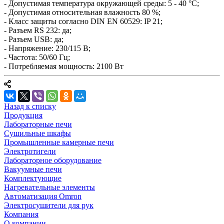
- Допустимая температура окружающей среды: 5 - 40 °C;
- Допустимая относительная влажность 80 %;
- Класс защиты согласно DIN EN 60529: IP 21;
- Разъем RS 232: да;
- Разъем USB: да;
- Напряжение: 230/115 В;
- Частота: 50/60 Гц;
- Потребляемая мощность: 2100 Вт
Назад к списку
Продукция
Лабораторные печи
Сушильные шкафы
Промышленные камерные печи
Электротигели
Лабораторное оборудование
Вакуумные печи
Комплектующие
Нагревательные элементы
Автоматизация Omron
Электросушители для рук
Компания
О компании