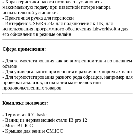
- Характеристики насоса позволяют установить
максимальную подачу при известной потере напора
испытательной установки.
- Практичная ручка для переноски
- Интерфейс USB/RS 232 для подключения к ПК, для
использования программного обеспечения labworldsoft и для
его обновления в режиме онлайн
Сфера применения:
- Для термостатирования как во внутреннем так и во внешнем
объеме
- Для универсального применения в различных корпусах ванн
- Для термостатирования разного рода образцов, например для
проверки анализов, испытания материалов или
продовольственных товаров.
Комплект включает:
- Термостат ICC basic
- Ваннц из нержавеющей стали IB pro 12
- Мост BL.ICC
- Крышка для ванны CM.ICC