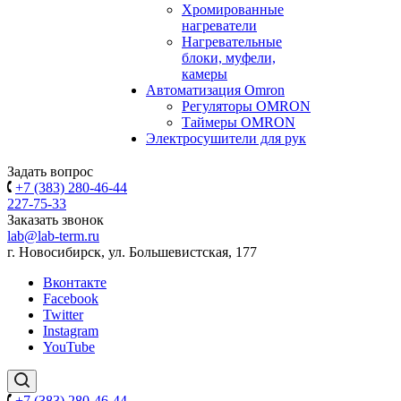
Хромированные
нагреватели
Нагревательные
блоки, муфели,
камеры
Автоматизация Omron
Регуляторы OMRON
Таймеры OMRON
Электросушители для рук
Задать вопрос
+7 (383) 280-46-44
227-75-33
Заказать звонок
lab@lab-term.ru
г. Новосибирск, ул. Большевистская, 177
Вконтакте
Facebook
Twitter
Instagram
YouTube
+7 (383) 280-46-44