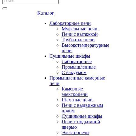
Каталог
Лабораторные печи
Муфельные печи
Печи с вытяжкой
Трубчатые печи
Высокотемпературные
печи
Сушильные шкафы
Лабораторные
Промышленные
С вакуумом
Промышленные камерные
печи
Камерные
электропечи
Шахтные печи
Печи с выдвижным
подом
Сушильные шкафы
Печи с подъемной
дверью
Электропечи