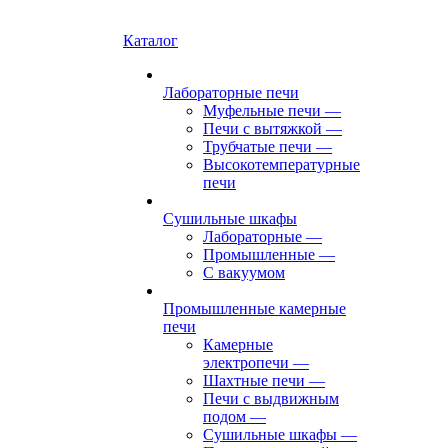
Каталог
Лабораторные печи
Муфельные печи
—
Печи с вытяжкой
—
Трубчатые печи
—
Высокотемпературные
печи
Сушильные шкафы
Лабораторные
—
Промышленные
—
С вакуумом
Промышленные камерные
печи
Камерные
электропечи
—
Шахтные печи
—
Печи с выдвижным
подом
—
Сушильные шкафы
—